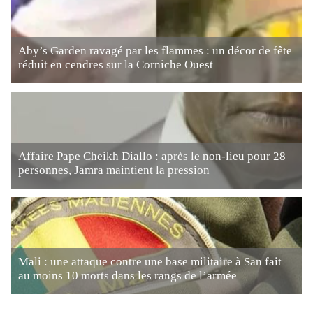
Aby’s Garden ravagé par les flammes : un décor de fête
réduit en cendres sur la Corniche Ouest
Affaire Pape Cheikh Diallo : après le non-lieu pour 28
personnes, Jamra maintient la pression
Mali : une attaque contre une base militaire à San fait
au moins 10 morts dans les rangs de l’armée