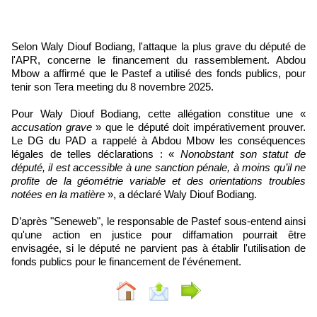
Selon Waly Diouf Bodiang, l'attaque la plus grave du député de
l'APR, concerne le financement du rassemblement. Abdou
Mbow a affirmé que le Pastef a utilisé des fonds publics, pour
tenir son Tera meeting du 8 novembre 2025.
Pour Waly Diouf Bodiang, cette allégation constitue une «
accusation grave
» que le député doit impérativement prouver.
Le DG du PAD a rappelé à Abdou Mbow les conséquences
légales de telles déclarations : «
Nonobstant son statut de
député, il est accessible à une sanction pénale, à moins qu’il ne
profite de la géométrie variable et des orientations troubles
notées en la matière
», a déclaré Waly Diouf Bodiang.
D’après "Seneweb", le responsable de Pastef sous-entend ainsi
qu'une action en justice pour diffamation pourrait être
envisagée, si le député ne parvient pas à établir l'utilisation de
fonds publics pour le financement de l'événement.