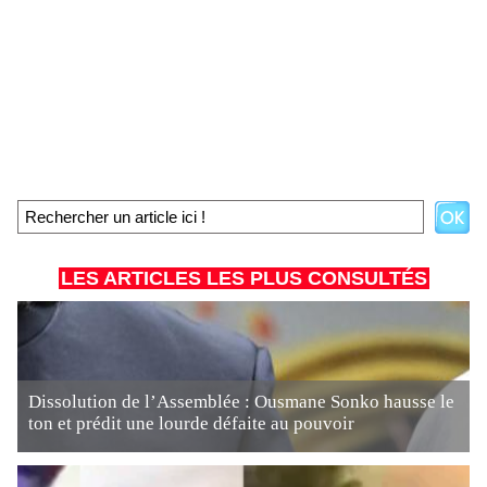
LES ARTICLES LES PLUS CONSULTÉS
Dissolution de l’Assemblée : Ousmane Sonko hausse le
ton et prédit une lourde défaite au pouvoir