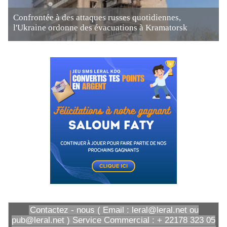
Confrontée à des attaques russes quotidiennes,
l'Ukraine ordonne des évacuations à Kramatorsk
Contactez - nous ( Email : leral@leral.net ou
pub@leral.net ) Service Commercial : + 22178 323 05