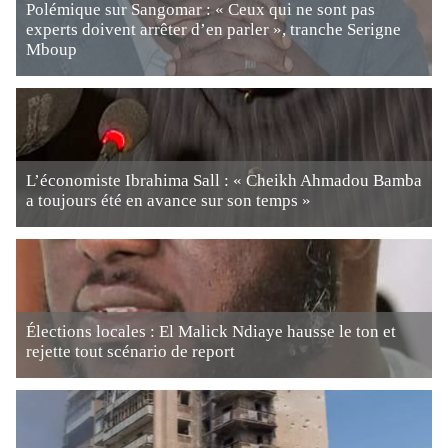
Polémique sur Sangomar : « Ceux qui ne sont pas
experts doivent arrêter d’en parler », tranche Serigne
Mboup
L’économiste Ibrahima Sall : « Cheikh Ahmadou Bamba
a toujours été en avance sur son temps »
Élections locales : El Malick Ndiaye hausse le ton et
rejette tout scénario de report