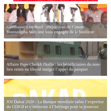
Guédiawaye en deuil : disparition de l’imam
Youssoupha Sarr, une voix engagée de la banlieue
Affaire Pape Cheikh Diallo : les bénéficiaires du non-
lieu remis en liberté malgré l’appel du parquet
JOJ Dakar 2026 : La Banque mondiale salue l’expertise
du COJOJ et s’intéresse à l’héritage pour la jeunesse