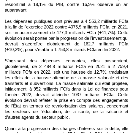
ressortirait à 18,1% du PIB, contre 16,9% observé un an
auparavant.
Les dépenses publiques sont prévues à 4 553,2 milliards FCfa
à la fin de l’exercice 2022 contre 4075,9 milliards FCfa, en 2021,
soit un accroissement de 477,3 milliards FCfa (+11,7%). Cette
évolution serait portée par la progression de l'investissement qui
devrait s’accroître globalement de 162,7 milliards FCfa
(+10,2%), pour s'établir à 1 753,8 milliards FCfa en fin 2022.
S’agissant des dépenses courantes, elles passeraient,
globalement, de 2 484,8 milliards FCfa en 2021 à 2 799,4
milliards FCfa en 2022, soit une hausse de 12,7%, traduisant
les effets de la hausse attendue de la masse salariale et des
transferts et subventions. La masse salariale qui était projetée,
initialement, à 952 milliards FCfa dans la Loi de finances pour
l’année 2022, devrait atteindre 1037 milliards FCfa. Cette
évolution devrait refléter la prise en compte des engagements
de l’État en termes de revalorisation des salaires, concernant
les secteurs de l’éducation, de la santé, de la sécurité et
d’autres agents du secteur public.
Quant à la progression des charges d’intérêts sur la dette, elle