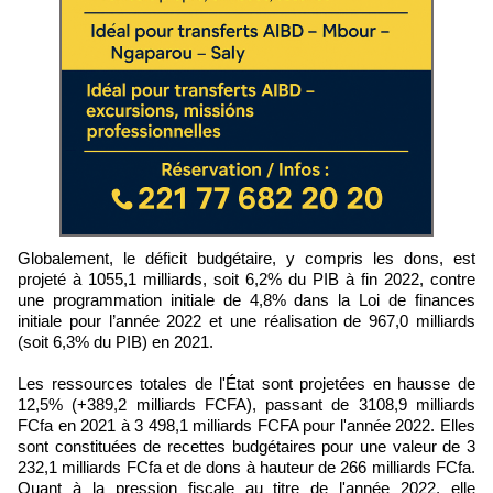
Globalement, le déficit budgétaire, y compris les dons, est
projeté à 1055,1 milliards, soit 6,2% du PIB à fin 2022, contre
une programmation initiale de 4,8% dans la Loi de finances
initiale pour l’année 2022 et une réalisation de 967,0 milliards
(soit 6,3% du PIB) en 2021.
Les ressources totales de l'État sont projetées en hausse de
12,5% (+389,2 milliards FCFA), passant de 3108,9 milliards
FCfa en 2021 à 3 498,1 milliards FCFA pour l'année 2022. Elles
sont constituées de recettes budgétaires pour une valeur de 3
232,1 milliards FCfa et de dons à hauteur de 266 milliards FCfa.
Quant à la pression fiscale au titre de l'année 2022, elle