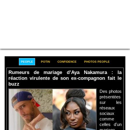
PEOPLE
POTIN
CONFIDENCE
PHOTOS PEOPLE
Rumeurs de mariage d’Aya Nakamura : la
réaction virulente de son ex-compagnon fait le
buzz
Des photos
présentées
sur les
réseaux
sociaux
comme
celles d'un
mariage