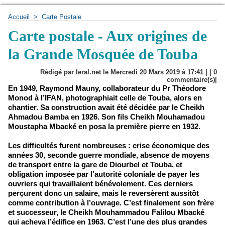
Accueil
>
Carte Postale
Carte postale - Aux origines de
la Grande Mosquée de Touba
Rédigé par leral.net le Mercredi 20 Mars 2019 à 17:41 | |
0
commentaire(s)|
En 1949, Raymond Mauny, collaborateur du Pr Théodore
Monod à l’IFAN, photographiait celle de Touba, alors en
chantier. Sa construction avait été décidée par le Cheikh
Ahmadou Bamba en 1926. Son fils Cheikh Mouhamadou
Moustapha Mbacké en posa la première pierre en 1932.
Les difficultés furent nombreuses : crise économique des
années 30, seconde guerre mondiale, absence de moyens
de transport entre la gare de Diourbel et Touba, et
obligation imposée par l’autorité coloniale de payer les
ouvriers qui travaillaient bénévolement. Ces derniers
perçurent donc un salaire, mais le reversèrent aussitôt
comme contribution à l’ouvrage. C’est finalement son frère
et successeur, le Cheikh Mouhammadou Falilou Mbacké
qui acheva l’édifice en 1963. C’est l’une des plus grandes