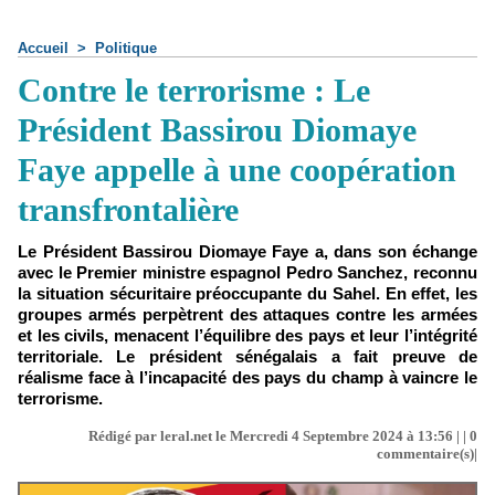
Accueil
>
Politique
Contre le terrorisme : Le
Président Bassirou Diomaye
Faye appelle à une coopération
transfrontalière
Le Président Bassirou Diomaye Faye a, dans son échange
avec le Premier ministre espagnol Pedro Sanchez, reconnu
la situation sécuritaire préoccupante du Sahel. En effet, les
groupes armés perpètrent des attaques contre les armées
et les civils, menacent l’équilibre des pays et leur l’intégrité
territoriale. Le président sénégalais a fait preuve de
réalisme face à l’incapacité des pays du champ à vaincre le
terrorisme.
Rédigé par leral.net le Mercredi 4 Septembre 2024 à 13:56 | |
0
commentaire(s)|