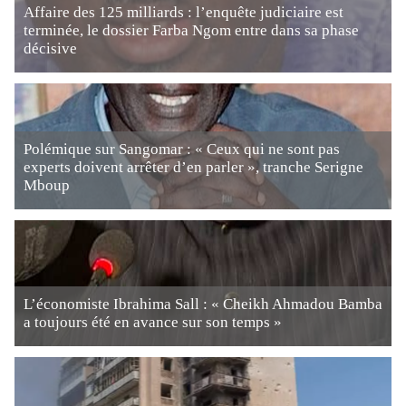
Affaire des 125 milliards : l’enquête judiciaire est
terminée, le dossier Farba Ngom entre dans sa phase
décisive
Polémique sur Sangomar : « Ceux qui ne sont pas
experts doivent arrêter d’en parler », tranche Serigne
Mboup
L’économiste Ibrahima Sall : « Cheikh Ahmadou Bamba
a toujours été en avance sur son temps »