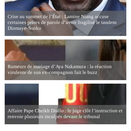
Crise au sommet de l’État : Lamine Niang accuse
certaines prises de parole d’avoir fragilisé le tandem
Diomaye-Sonko
Rumeurs de mariage d’Aya Nakamura : la réaction
virulente de son ex-compagnon fait le buzz
Affaire Pape Cheikh Diallo : le juge clôt l’instruction et
renvoie plusieurs inculpés devant le tribunal