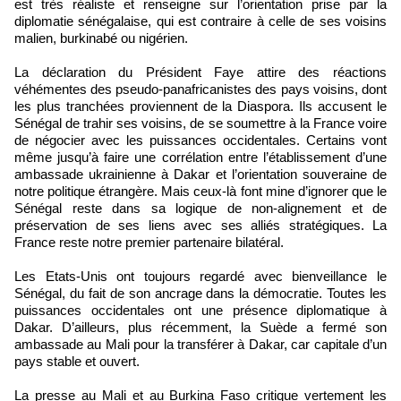
est très réaliste et renseigne sur l’orientation prise par la
diplomatie sénégalaise, qui est contraire à celle de ses voisins
malien, burkinabé ou nigérien.
La déclaration du Président Faye attire des réactions
véhémentes des pseudo-panafricanistes des pays voisins, dont
les plus tranchées proviennent de la Diaspora. Ils accusent le
Sénégal de trahir ses voisins, de se soumettre à la France voire
de négocier avec les puissances occidentales. Certains vont
même jusqu’à faire une corrélation entre l’établissement d’une
ambassade ukrainienne à Dakar et l’orientation souveraine de
notre politique étrangère. Mais ceux-là font mine d’ignorer que le
Sénégal reste dans sa logique de non-alignement et de
préservation de ses liens avec ses alliés stratégiques. La
France reste notre premier partenaire bilatéral.
Les Etats-Unis ont toujours regardé avec bienveillance le
Sénégal, du fait de son ancrage dans la démocratie. Toutes les
puissances occidentales ont une présence diplomatique à
Dakar. D’ailleurs, plus récemment, la Suède a fermé son
ambassade au Mali pour la transférer à Dakar, car capitale d’un
pays stable et ouvert.
La presse au Mali et au Burkina Faso critique vertement les