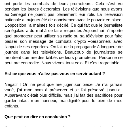
ont porté les combats de leurs promoteurs. Cela s’est vu
pendant les joutes électorales. Les télévisions que nous avons
au Sénégal ne jouent pas pleinement leur rôle. La Télévision
nationale a toujours été de connivence avec le pouvoir en place.
L’opposition l’a maintes fois décrié. Ce qui fait que le journaliste
sénégalais a du mal à se faire respecter. Aujourd’hui n’importe
quel promoteur peut utiliser sa radio ou sa télévision pour faire
passer son message de combats crypto –personnels avec
l’appui de ses reporters. On fait de la propagande à longueur de
journée dans les télévisions. Beaucoup de journalistes se
montrent comme des talibés de leurs promoteurs. Personne ne
peut me contredire. Nous vivons tous cela. Et c’est regrettable.
Est-ce que vous n’allez pas vous en servir autant ?
Négatif ! On ne peut que me juger sur pièce. Je n’ai jamais
varié, j’ai mon nom à préserver et je l’ai préservé jusqu’ici.
Auparavant c’était plus difficile, mais j’ai fait des sacrifices pour
garder intact mon honneur, ma dignité pour le bien de mes
enfants.
Que peut-on dire en conclusion ?