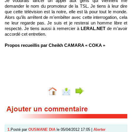
Je voudrais lancer un appel aux gens qui viennent me
demander le nom du promoteur de la TSL. Je tiens à leur dire
que cette télévision est la notre, elle est là pour tout le monde.
Alors qu’ils arrêtent de m’embêter avec cette interrogation, cela
ne leur regarde pas. Je suis et je resterai un homme libre et
respecté. Je tiens aussi à remercier à
LERAL.NET
de m’avoir
accordé cet entretien.
Propos recueillis par Cheikh CAMARA « COKA »
1.
Posté par
OUSMANE DIA
le 05/04/2012 17:05
|
Alerter