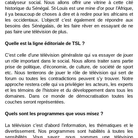
catalyseur social. Nous allons offrir une vitrine à cette cité
historique du Sénégal. St-Louis est une mine d’or pour l’Afrique,
il ya beaucoup de choses à dire et à redire pour les africains et
les occidentaux. L’objectif c’est également de répondre aux
besoins des Sénégalais, de les faire rêver en essayant de ne
pas faire une télévision de plus.
Quelle est la ligne éditoriale de TSL ?
C’est celle d’une télévision généraliste qui va essayer de jouer
un rôle important dans le social. Nous allons traiter sans partie
prise de politique, d’économie, de culture, de société de sport
etc. Nous tenterons de jouer le rôle de télévision qui sert de
forum ou toutes les contradictions peuvent s’y trouver. Notre
approche restera celle qui va privilégier les acteurs, les experts
et les témoins de l’histoire et du développement dans tous les
domaines. Dans ce monde de démocratisation toutes les
couches seront représentées.
Quels sont les programmes que vous misez ?
La télévision c’est d’abord l’information, les thématiques et le
divertissement. Nos programmes sont habilités à toutes les
sensibilités. Vous savez, nous sommes une télévision