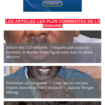
LES ARTICLES LES PLUS COMMENTÉS DE LA
SEMAINE
Affaire des 125 milliards : l’enquête judiciaire est
terminée, le dossier Farba Ngom entre dans sa phase
décisive
Polémique sur Sangomar : « Ceux qui ne sont pas
experts doivent arrêter d’en parler », tranche Serigne
Mboup