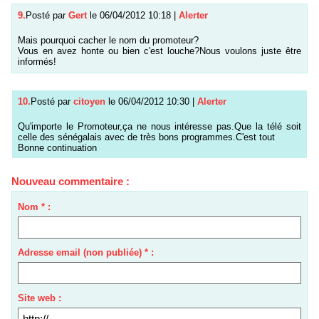
9.
Posté par
Gert
le 06/04/2012 10:18
|
Alerter
Mais pourquoi cacher le nom du promoteur?
Vous en avez honte ou bien c'est louche?Nous voulons juste être
informés!
10.
Posté par
citoyen
le 06/04/2012 10:30
|
Alerter
Qu'importe le Promoteur,ça ne nous intéresse pas.Que la télé soit
celle des sénégalais avec de très bons programmes.C'est tout
Bonne continuation
Nouveau commentaire :
Nom * :
Adresse email (non publiée) * :
Site web :