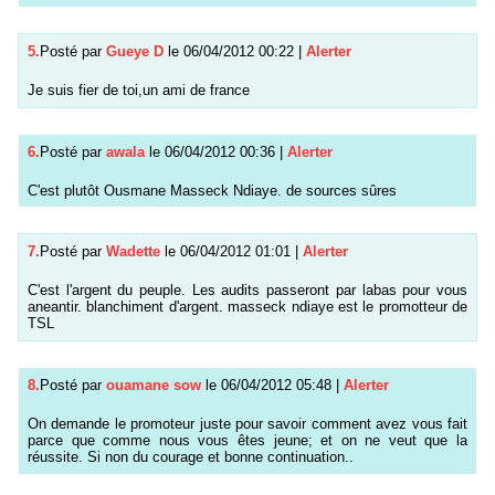
5.
Posté par
Gueye D
le 06/04/2012 00:22
|
Alerter
Je suis fier de toi,un ami de france
6.
Posté par
awala
le 06/04/2012 00:36
|
Alerter
C'est plutôt Ousmane Masseck Ndiaye. de sources sûres
7.
Posté par
Wadette
le 06/04/2012 01:01
|
Alerter
C'est l'argent du peuple. Les audits passeront par labas pour vous
aneantir. blanchiment d'argent. masseck ndiaye est le promotteur de
TSL
8.
Posté par
ouamane sow
le 06/04/2012 05:48
|
Alerter
On demande le promoteur juste pour savoir comment avez vous fait
parce que comme nous vous êtes jeune; et on ne veut que la
réussite. Si non du courage et bonne continuation..