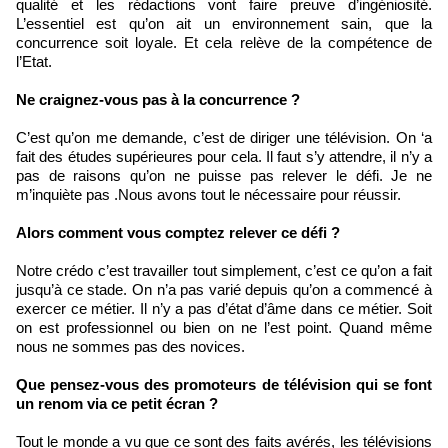
qualité et les rédactions vont faire preuve d’ingéniosité.
L’essentiel est qu’on ait un environnement sain, que la
concurrence soit loyale. Et cela relève de la compétence de
l’Etat.
Ne craignez-vous pas à la concurrence ?
C’est qu’on me demande, c’est de diriger une télévision. On ‘a
fait des études supérieures pour cela. Il faut s’y attendre, il n’y a
pas de raisons qu’on ne puisse pas relever le défi. Je ne
m’inquiète pas .Nous avons tout le nécessaire pour réussir.
Alors comment vous comptez relever ce défi ?
Notre crédo c’est travailler tout simplement, c’est ce qu’on a fait
jusqu’à ce stade. On n’a pas varié depuis qu’on a commencé à
exercer ce métier. Il n’y a pas d’état d’âme dans ce métier. Soit
on est professionnel ou bien on ne l’est point. Quand même
nous ne sommes pas des novices.
Que pensez-vous des promoteurs de télévision qui se font
un renom via ce petit écran ?
Tout le monde a vu que ce sont des faits avérés, les télévisions