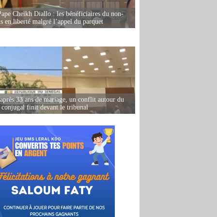
Pape Cheikh Diallo : les bénéficiaires du non-
is en liberté malgré l’appel du parquet
après 33 ans de mariage, un conflit autour du
conjugal finit devant le tribunal