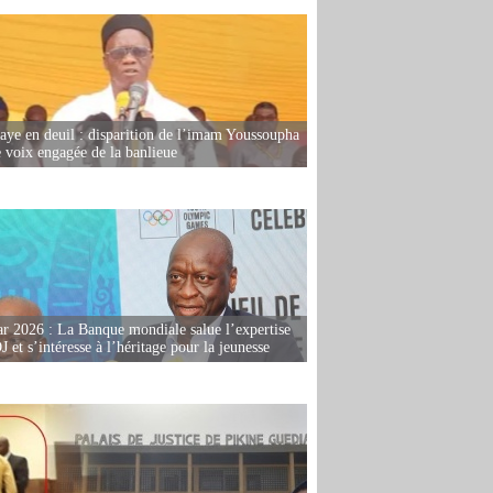
ye en deuil : disparition de l’imam Youssoupha
e voix engagée de la banlieue
r 2026 : La Banque mondiale salue l’expertise
 et s’intéresse à l’héritage pour la jeunesse