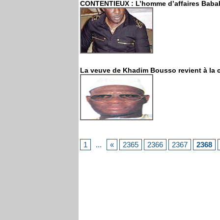
CONTENTIEUX : L’homme d’affaires Babab
La veuve de Khadim Bousso revient à la 
1
...
«
2365
2366
2367
2368