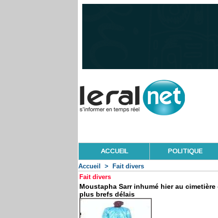
ACCUEIL
POLITIQUE
Accueil
>
Fait divers
Fait divers
Moustapha Sarr inhumé hier au cimetière de
plus brefs délais