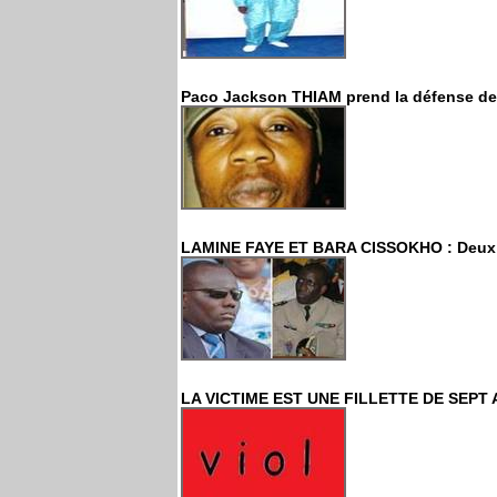
Paco Jackson THIAM prend la défense de 
LAMINE FAYE ET BARA CISSOKHO : Deux en
LA VICTIME EST UNE FILLETTE DE SEPT AN