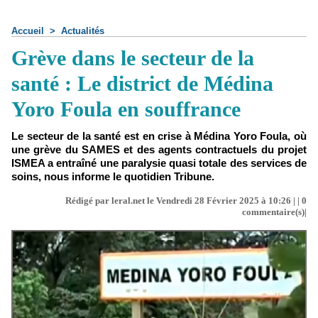
Accueil
>
Actualités
Grève dans le secteur de la
santé : Le district de Médina
Yoro Foula en souffrance
Le secteur de la santé est en crise à Médina Yoro Foula, où
une grève du SAMES et des agents contractuels du projet
ISMEA a entraîné une paralysie quasi totale des services de
soins, nous informe le quotidien Tribune.
Rédigé par leral.net le Vendredi 28 Février 2025 à 10:26 | |
0
commentaire(s)|