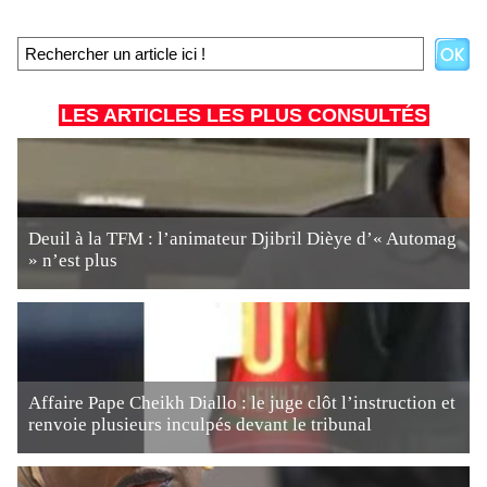
LES ARTICLES LES PLUS CONSULTÉS
Deuil à la TFM : l’animateur Djibril Dièye d’« Automag
» n’est plus
Affaire Pape Cheikh Diallo : le juge clôt l’instruction et
renvoie plusieurs inculpés devant le tribunal