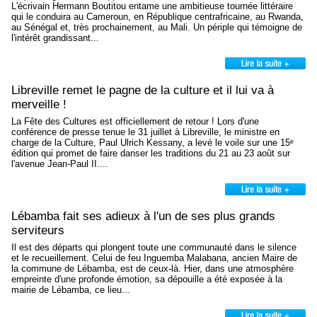
L'écrivain Hermann Boutitou entame une ambitieuse tournée littéraire
qui le conduira au Cameroun, en République centrafricaine, au Rwanda,
au Sénégal et, très prochainement, au Mali. Un périple qui témoigne de
l'intérêt grandissant...
Libreville remet le pagne de la culture et il lui va à
merveille !
La Fête des Cultures est officiellement de retour ! Lors d'une
conférence de presse tenue le 31 juillet à Libreville, le ministre en
charge de la Culture, Paul Ulrich Kessany, a levé le voile sur une 15ᵉ
édition qui promet de faire danser les traditions du 21 au 23 août sur
l'avenue Jean-Paul II....
Lébamba fait ses adieux à l'un de ses plus grands
serviteurs
Il est des départs qui plongent toute une communauté dans le silence
et le recueillement. Celui de feu Inguemba Malabana, ancien Maire de
la commune de Lébamba, est de ceux-là. Hier, dans une atmosphère
empreinte d'une profonde émotion, sa dépouille a été exposée à la
mairie de Lébamba, ce lieu...