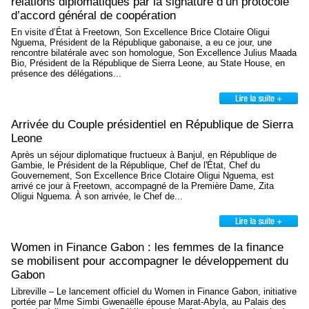
relations diplomatiques par la signature d’un protocole
d’accord général de coopération
En visite d’État à Freetown, Son Excellence Brice Clotaire Oligui
Nguema, Président de la République gabonaise, a eu ce jour, une
rencontre bilatérale avec son homologue, Son Excellence Julius Maada
Bio, Président de la République de Sierra Leone, au State House, en
présence des délégations...
Arrivée du Couple présidentiel en République de Sierra
Leone
Après un séjour diplomatique fructueux à Banjul, en République de
Gambie, le Président de la République, Chef de l'État, Chef du
Gouvernement, Son Excellence Brice Clotaire Oligui Nguema, est
arrivé ce jour à Freetown, accompagné de la Première Dame, Zita
Oligui Nguema. À son arrivée, le Chef de...
Women in Finance Gabon : les femmes de la finance
se mobilisent pour accompagner le développement du
Gabon
Libreville – Le lancement officiel du Women in Finance Gabon, initiative
portée par Mme Simbi Gwenaëlle épouse Marat-Abyla, au Palais des