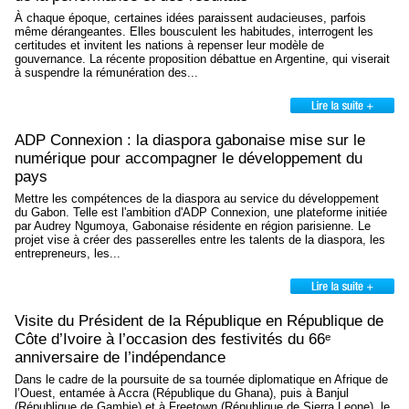
À chaque époque, certaines idées paraissent audacieuses, parfois
même dérangeantes. Elles bousculent les habitudes, interrogent les
certitudes et invitent les nations à repenser leur modèle de
gouvernance. La récente proposition débattue en Argentine, qui viserait
à suspendre la rémunération des...
ADP Connexion : la diaspora gabonaise mise sur le
numérique pour accompagner le développement du
pays
Mettre les compétences de la diaspora au service du développement
du Gabon. Telle est l'ambition d'ADP Connexion, une plateforme initiée
par Audrey Ngumoya, Gabonaise résidente en région parisienne. Le
projet vise à créer des passerelles entre les talents de la diaspora, les
entrepreneurs, les...
Visite du Président de la République en République de
Côte d’Ivoire à l’occasion des festivités du 66ᵉ
anniversaire de l’indépendance
Dans le cadre de la poursuite de sa tournée diplomatique en Afrique de
l’Ouest, entamée à Accra (République du Ghana), puis à Banjul
(République de Gambie) et à Freetown (République de Sierra Leone), le