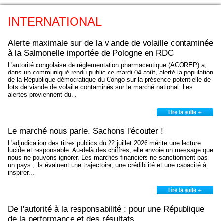
INTERNATIONAL
Alerte maximale sur de la viande de volaille contaminée
à la Salmonelle importée de Pologne en RDC
L'autorité congolaise de réglementation pharmaceutique (ACOREP) a,
dans un communiqué rendu public ce mardi 04 août, alerté la population
de la République démocratique du Congo sur la présence potentielle de
lots de viande de volaille contaminés sur le marché national. Les
alertes proviennent du...
Le marché nous parle. Sachons l'écouter !
L'adjudication des titres publics du 22 juillet 2026 mérite une lecture
lucide et responsable. Au-delà des chiffres, elle envoie un message que
nous ne pouvons ignorer. Les marchés financiers ne sanctionnent pas
un pays ; ils évaluent une trajectoire, une crédibilité et une capacité à
inspirer...
De l'autorité à la responsabilité : pour une République
de la performance et des résultats