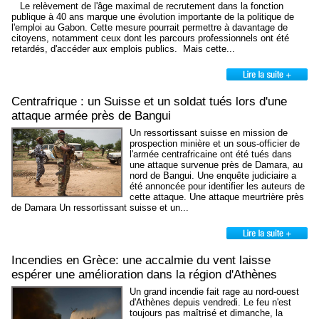
‎ ‎ ‎ ‎Le relèvement de l'âge maximal de recrutement dans la fonction
publique à 40 ans marque une évolution importante de la politique de
l'emploi au Gabon. Cette mesure pourrait permettre à davantage de
citoyens, notamment ceux dont les parcours professionnels ont été
retardés, d'accéder aux emplois publics. ‎ ‎Mais cette...
Centrafrique : un Suisse et un soldat tués lors d'une
attaque armée près de Bangui
Un ressortissant suisse en mission de
prospection minière et un sous-officier de
l'armée centrafricaine ont été tués dans
une attaque survenue près de Damara, au
nord de Bangui. Une enquête judiciaire a
été annoncée pour identifier les auteurs de
cette attaque. Une attaque meurtrière près
de Damara Un ressortissant suisse et un...
Incendies en Grèce: une accalmie du vent laisse
espérer une amélioration dans la région d'Athènes
Un grand incendie fait rage au nord-ouest
d'Athènes depuis vendredi. Le feu n'est
toujours pas maîtrisé et dimanche, la