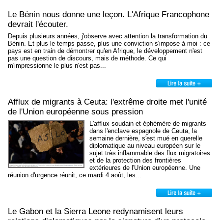
Le Bénin nous donne une leçon. L'Afrique Francophone
devrait l'écouter.
Depuis plusieurs années, j'observe avec attention la transformation du
Bénin. Et plus le temps passe, plus une conviction s'impose à moi : ce
pays est en train de démontrer qu'en Afrique, le développement n'est
pas une question de discours, mais de méthode. Ce qui
m'impressionne le plus n'est pas...
Afflux de migrants à Ceuta: l'extrême droite met l'unité
de l'Union européenne sous pression
L'afflux soudain et éphémère de migrants
dans l'enclave espagnole de Ceuta, la
semaine dernière, s'est mué en querelle
diplomatique au niveau européen sur le
sujet très inflammable des flux migratoires
et de la protection des frontières
extérieures de l'Union européenne. Une
réunion d'urgence réunit, ce mardi 4 août, les...
Le Gabon et la Sierra Leone redynamisent leurs