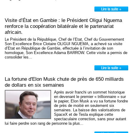
Visite d’État en Gambie : le Président Oligui Nguema
renforce la coopération bilatérale et le partenariat
africain.
Le Président de la République, Chef de l’Etat, Chef du Gouvernement
Son Excellence Brice Clotaire OLIGUI NGUEMA, a achevé sa visite
d’Etat en République de Gambie, effectuée à l’invitation de son
homologue, Son Excellence Adama BARROW. Cette visite a permis de
consolider les...
La fortune d'Elon Musk chute de près de 650 milliards
de dollars en six semaines
Après avoir franchi un sommet historique
en devenant le premier « trillionnaire » sur
le papier, Elon Musk a vu sa fortune fondre
de près de moitié en seulement six
semaines. La baisse des valorisations de
SpaceX et de Tesla explique cette
spectaculaire correction, sans pour autant
lui faire perdre son rang de personne la plus...