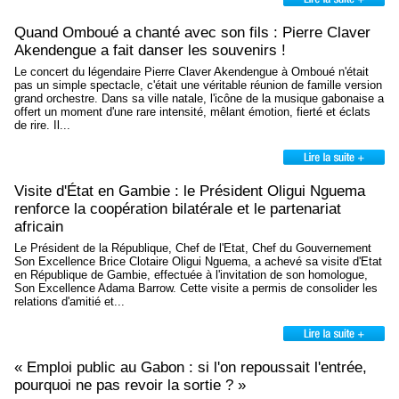
Quand Omboué a chanté avec son fils : Pierre Claver
Akendengue a fait danser les souvenirs !
Le concert du légendaire Pierre Claver Akendengue à Omboué n'était
pas un simple spectacle, c'était une véritable réunion de famille version
grand orchestre. Dans sa ville natale, l'icône de la musique gabonaise a
offert un moment d'une rare intensité, mêlant émotion, fierté et éclats
de rire. Il...
Visite d'État en Gambie : le Président Oligui Nguema
renforce la coopération bilatérale et le partenariat
africain
Le Président de la République, Chef de l'Etat, Chef du Gouvernement
Son Excellence Brice Clotaire Oligui Nguema, a achevé sa visite d'Etat
en République de Gambie, effectuée à l'invitation de son homologue,
Son Excellence Adama Barrow. Cette visite a permis de consolider les
relations d'amitié et...
‎« Emploi public au Gabon : si l'on repoussait l'entrée,
pourquoi ne pas revoir la sortie ? »