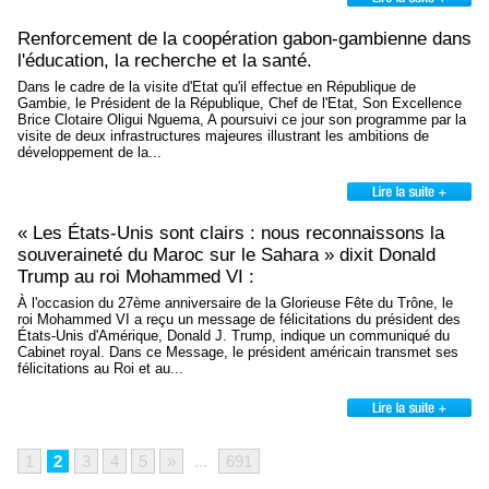
Renforcement de la coopération gabon‑gambienne dans
l'éducation, la recherche et la santé.
Dans le cadre de la visite d'Etat qu'il effectue en République de
Gambie, le Président de la République, Chef de l'Etat, Son Excellence
Brice Clotaire Oligui Nguema, A poursuivi ce jour son programme par la
visite de deux infrastructures majeures illustrant les ambitions de
développement de la...
« Les États-Unis sont clairs : nous reconnaissons la
souveraineté du Maroc sur le Sahara » dixit Donald
Trump au roi Mohammed VI :
À l'occasion du 27ème anniversaire de la Glorieuse Fête du Trône, le
roi Mohammed VI a reçu un message de félicitations du président des
États-Unis d'Amérique, Donald J. Trump, indique un communiqué du
Cabinet royal. Dans ce Message, le président américain transmet ses
félicitations au Roi et au...
1
2
3
4
5
»
...
691