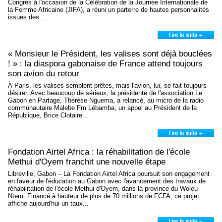
Congrès à l'occasion de la Célébration de la Journée Internationale de
la Femme Africaine (JIFA), a réuni un parterre de hautes personnalités
issues des...
« Monsieur le Président, les valises sont déjà bouclées
! » : la diaspora gabonaise de France attend toujours
son avion du retour
À Paris, les valises semblent prêtes, mais l'avion, lui, se fait toujours
désirer. Avec beaucoup de sérieux, la présidente de l'association Le
Gabon en Partage, Thérèse Nguema, a relancé, au micro de la radio
communautaire Malebe Fm Lébamba, un appel au Président de la
République, Brice Clotaire...
Fondation Airtel Africa : la réhabilitation de l'école
Methui d'Oyem franchit une nouvelle étape
Libreville, Gabon – La Fondation Airtel Africa poursuit son engagement
en faveur de l'éducation au Gabon avec l'avancement des travaux de
réhabilitation de l'école Methui d'Oyem, dans la province du Woleu-
Ntem. Financé à hauteur de plus de 70 millions de FCFA, ce projet
affiche aujourd'hui un taux...