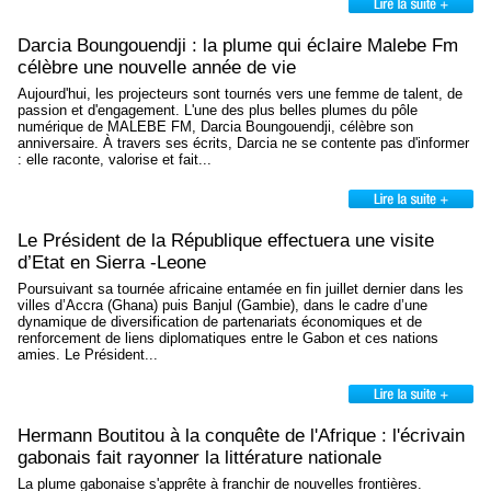
Darcia Boungouendji : la plume qui éclaire Malebe Fm
célèbre une nouvelle année de vie
Aujourd'hui, les projecteurs sont tournés vers une femme de talent, de
passion et d'engagement. L'une des plus belles plumes du pôle
numérique de MALEBE FM, Darcia Boungouendji, célèbre son
anniversaire. À travers ses écrits, Darcia ne se contente pas d'informer
: elle raconte, valorise et fait...
Le Président de la République effectuera une visite
d’Etat en Sierra -Leone
Poursuivant sa tournée africaine entamée en fin juillet dernier dans les
villes d’Accra (Ghana) puis Banjul (Gambie), dans le cadre d’une
dynamique de diversification de partenariats économiques et de
renforcement de liens diplomatiques entre le Gabon et ces nations
amies. Le Président...
Hermann Boutitou à la conquête de l'Afrique : l'écrivain
gabonais fait rayonner la littérature nationale
La plume gabonaise s'apprête à franchir de nouvelles frontières.