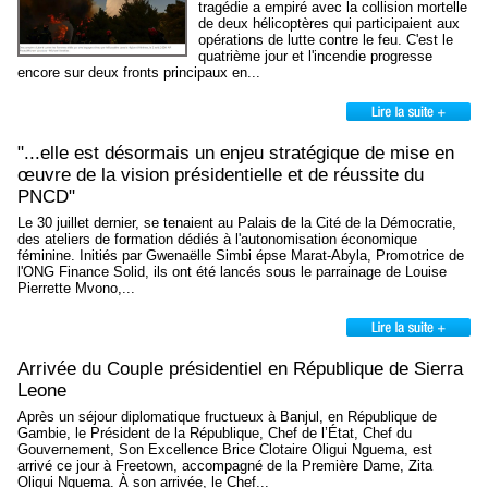
tragédie a empiré avec la collision mortelle
de deux hélicoptères qui participaient aux
opérations de lutte contre le feu. C'est le
quatrième jour et l'incendie progresse
encore sur deux fronts principaux en...
"...elle est désormais un enjeu stratégique de mise en
œuvre de la vision présidentielle et de réussite du
PNCD"
Le 30 juillet dernier, se tenaient au Palais de la Cité de la Démocratie,
des ateliers de formation dédiés à l'autonomisation économique
féminine. Initiés par Gwenaëlle Simbi épse Marat-Abyla, Promotrice de
l'ONG Finance Solid, ils ont été lancés sous le parrainage de Louise
Pierrette Mvono,...
Arrivée du Couple présidentiel en République de Sierra
Leone
Après un séjour diplomatique fructueux à Banjul, en République de
Gambie, le Président de la République, Chef de l’État, Chef du
Gouvernement, Son Excellence Brice Clotaire Oligui Nguema, est
arrivé ce jour à Freetown, accompagné de la Première Dame, Zita
Oligui Nguema. À son arrivée, le Chef...