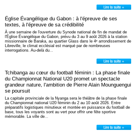
Église Évangélique du Gabon : à l'épreuve de ses
textes, à l'épreuve de sa crédibilité
À une semaine de l'ouverture du Synode national de fin de mandat de
l'Église Évangélique du Gabon, prévu du 3 au 9 août 2026 à la station
missionnaire de Baraka, au quartier Glass dans le 4ᵉ arrondissement de
Libreville, le climat ecclésial est marqué par de nombreuses
interrogations. Au-delà du...
Tchibanga au cœur du football féminin : La phase finale
du Championnat National U20 promet un spectacle
grandeur nature, l'ambition de Pierre Alain Mounguengui
se poursuit
La capitale provinciale de la Nyanga sera le théâtre de la phase finale
du Championnat national U20 féminin du 2 au 10 août 2026. Entre
préparatifs logistiques minutieux et montée en puissance du football de
base, tous les voyants sont au vert pour offrir une fête sportive
mémorable. La ville de...