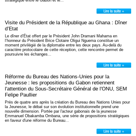
stratégique entre le Gabon et le...
Visite du Président de la République au Ghana : Dîner
d’Etat
Le dîner d’État offert par le Président John Dramani Mahama en
l’honneur du Président Brice Clotaire Oligui Nguema constitue un
moment privilégié de la diplomatie entre les deux pays. Au-delà du
caractère protocolaire de cette réception, cette rencontre permet de
poursuivre les échanges...
Réforme du Bureau des Nations-Unies pour la
Jeunesse : les propositions du Gabon retiennent
l'attention du Sous-Secrétaire Général de l'ONU, SEM
Felipe Paullier
Près de quatre ans après la création du Bureau des Nations Unies pour
la Jeunesse, le débat sur son évolution institutionnelle prend une
nouvelle dimension. Portée par l'acteur gabonais de la jeunesse
Emmanuel Obakamba Ombana, une série de propositions stratégiques
en faveur d'une réforme du Bureau...