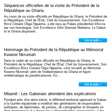
Séquences officielles de la visite du Président de la
République au Ghana
Au cours de sa visite officielle en République du Ghana, le Président de
la République, Chef de l'État, Chef du Gouvernement, Son Excellence
Brice Clotaire Oligui Nguema, a été reçu au Palais présidentiel d'Accra
par son homologue, Son Excellence John Dramani Mahama. Le Gabon
et le Ghana disposent...
Hommage du Président de la République au Mémorial
Kwame Nkrumah
Dans le cadre de sa visite officielle en République du Ghana, le
Président de la République, Chef de l'État, Chef du Gouvernement, Son
Excellence Brice Clotaire Oigui Nguema, s'est recueilli au Mémorial
Kwame Nkrumah, père de l'indépendance du Ghana et figure
emblématique du panafricanisme. En...
Mbanié : Les Gabonais attendent des explications
Pendant près d'un demi-siècle, le différend territorial opposant le Gabon
à la Guinée équatoriale a mobilisé des générations de responsables
politiques, de diplomates, de juristes, de cartographes et d'experts en
droit international. Il a donné lieu à d'innombrables négociations, à des