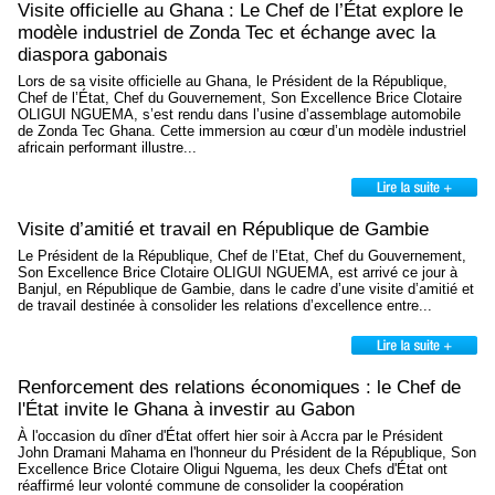
Visite officielle au Ghana : Le Chef de l’État explore le
modèle industriel de Zonda Tec et échange avec la
diaspora gabonais
Lors de sa visite officielle au Ghana, le Président de la République,
Chef de l’État, Chef du Gouvernement, Son Excellence Brice Clotaire
OLIGUI NGUEMA, s’est rendu dans l’usine d’assemblage automobile
de Zonda Tec Ghana. Cette immersion au cœur d’un modèle industriel
africain performant illustre...
Visite d’amitié et travail en République de Gambie
Le Président de la République, Chef de l’Etat, Chef du Gouvernement,
Son Excellence Brice Clotaire OLIGUI NGUEMA, est arrivé ce jour à
Banjul, en République de Gambie, dans le cadre d’une visite d’amitié et
de travail destinée à consolider les relations d’excellence entre...
Renforcement des relations économiques : le Chef de
l'État invite le Ghana à investir au Gabon
À l'occasion du dîner d'État offert hier soir à Accra par le Président
John Dramani Mahama en l'honneur du Président de la République, Son
Excellence Brice Clotaire Oligui Nguema, les deux Chefs d'État ont
réaffirmé leur volonté commune de consolider la coopération