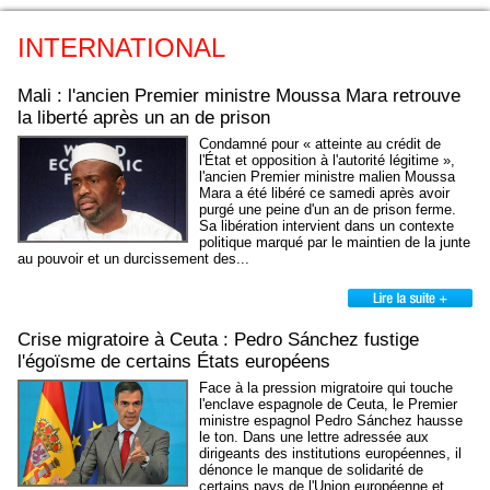
INTERNATIONAL
Mali : l'ancien Premier ministre Moussa Mara retrouve
la liberté après un an de prison
Condamné pour « atteinte au crédit de
l'État et opposition à l'autorité légitime »,
l'ancien Premier ministre malien Moussa
Mara a été libéré ce samedi après avoir
purgé une peine d'un an de prison ferme.
Sa libération intervient dans un contexte
politique marqué par le maintien de la junte
au pouvoir et un durcissement des...
Crise migratoire à Ceuta : Pedro Sánchez fustige
l'égoïsme de certains États européens
Face à la pression migratoire qui touche
l'enclave espagnole de Ceuta, le Premier
ministre espagnol Pedro Sánchez hausse
le ton. Dans une lettre adressée aux
dirigeants des institutions européennes, il
dénonce le manque de solidarité de
certains pays de l'Union européenne et