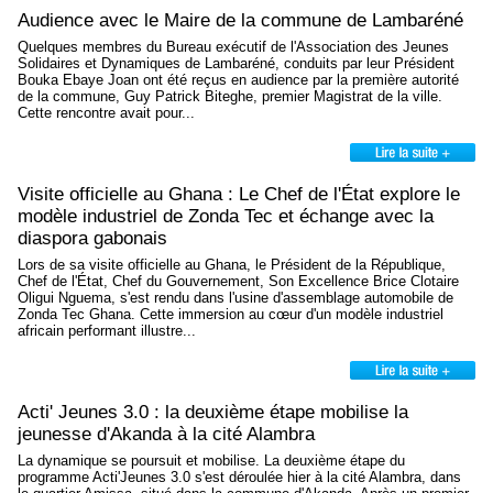
Audience avec le Maire de la commune de Lambaréné
Quelques membres du Bureau exécutif de l'Association des Jeunes
Solidaires et Dynamiques de Lambaréné, conduits par leur Président
Bouka Ebaye Joan ont été reçus en audience par la première autorité
de la commune, Guy Patrick Biteghe, premier Magistrat de la ville.
Cette rencontre avait pour...
Visite officielle au Ghana : Le Chef de l'État explore le
modèle industriel de Zonda Tec et échange avec la
diaspora gabonais
Lors de sa visite officielle au Ghana, le Président de la République,
Chef de l'État, Chef du Gouvernement, Son Excellence Brice Clotaire
Oligui Nguema, s'est rendu dans l'usine d'assemblage automobile de
Zonda Tec Ghana. Cette immersion au cœur d'un modèle industriel
africain performant illustre...
Acti' Jeunes 3.0 : la deuxième étape mobilise la
jeunesse d'Akanda à la cité Alambra
La dynamique se poursuit et mobilise. La deuxième étape du
programme Acti'Jeunes 3.0 s'est déroulée hier à la cité Alambra, dans