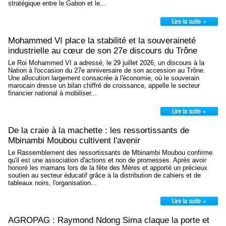
stratégique entre le Gabon et le...
Mohammed VI place la stabilité et la souveraineté
industrielle au cœur de son 27e discours du Trône
Le Roi Mohammed VI a adressé, le 29 juillet 2026, un discours à la
Nation à l'occasion du 27e anniversaire de son accession au Trône.
Une allocution largement consacrée à l'économie, où le souverain
marocain dresse un bilan chiffré de croissance, appelle le secteur
financier national à mobiliser...
De la craie à la machette : les ressortissants de
Mbinambi Moubou cultivent l'avenir
Le Rassemblement des ressortissants de Mbinambi Moubou confirme
qu'il est une association d'actions et non de promesses. Après avoir
honoré les mamans lors de la fête des Mères et apporté un précieux
soutien au secteur éducatif grâce à la distribution de cahiers et de
tableaux noirs, l'organisation...
AGROPAG : Raymond Ndong Sima claque la porte et