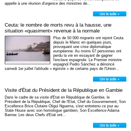
appelle à une réunion d'urgence des ministres de...
Ceuta: le nombre de morts revu à la hausse, une
situation «quasiment» revenue à la normale
Plus de 50 000 migrants ont rejoint Ceuta
depuis le Maroc en quelques jours,
provoquant une crise diplomatique
européenne. Au moins 67 personnes ont
perdu la vie en essayant de gagner
l'enclave espagnole. Le Premier ministre
espagnol Pedro Sánchez a dénoncé
samedi 1er juillet l'attitude « égoïste » de certains pays de l'Union...
Visite d'État du Président de la République en Gambie
Dans le cadre de sa visite d'Etat en République de Gambie, le
Président de la République, Chef de l'Etat, Chef du Gouvernement, Son
Excellence Brice Clotaire Oligui Nguema, s'est entretenu ce jour au
State House avec son homologue gambien, Son Excellence Adama
Barrow. Les deux Chefs d'Etat ont...