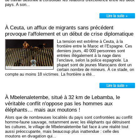
pays. A son...
À Ceuta, un afflux de migrants sans précédent
provoque l'affolement et un début de crise diplomatique
La tension est extrême à Ceuta, à la
frontière entre le Maroc et l’Espagne. Ces
derniers jours, 40 000 personnes sont
entrées illégalement à la nage dans
l’enclave, selon la police espagnole. La
plupart sont de jeunes Marocains dont un
certain nombre de mineurs. À ce stade, on
compte au moins 18 victimes. La frontière a été...
À Mbelenaletembe, situé à 32 km de Lebamba, le
véritable conflit n'oppose pas les hommes aux
éléphants… mais aux moutons !
Alors que de nombreuses localités du pays sont confrontées au conflit
homme-faune sauvage, notamment avec les éléphants qui détruisent
les cultures, le village de Mbelenaletembe fait face à une réalité tout
aussi préoccupante, mais beaucoup plus inattendue : celle des
moutons en divagation qui...