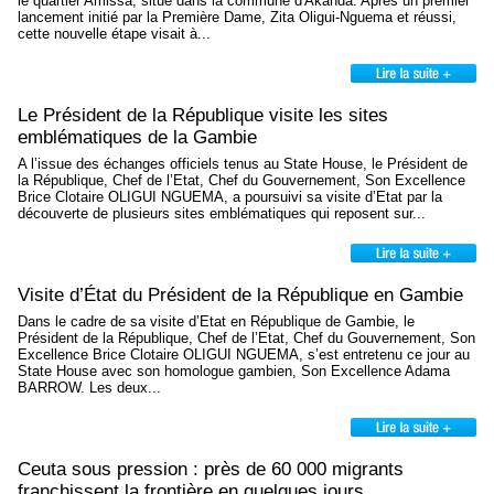
le quartier Amissa, situé dans la commune d'Akanda. Après un premier
lancement initié par la Première Dame, Zita Oligui-Nguema et réussi,
cette nouvelle étape visait à...
Le Président de la République visite les sites
emblématiques de la Gambie
A l’issue des échanges officiels tenus au State House, le Président de
la République, Chef de l’Etat, Chef du Gouvernement, Son Excellence
Brice Clotaire OLIGUI NGUEMA, a poursuivi sa visite d’Etat par la
découverte de plusieurs sites emblématiques qui reposent sur...
Visite d’État du Président de la République en Gambie
Dans le cadre de sa visite d’Etat en République de Gambie, le
Président de la République, Chef de l’Etat, Chef du Gouvernement, Son
Excellence Brice Clotaire OLIGUI NGUEMA, s’est entretenu ce jour au
State House avec son homologue gambien, Son Excellence Adama
BARROW. Les deux...
Ceuta sous pression : près de 60 000 migrants
franchissent la frontière en quelques jours