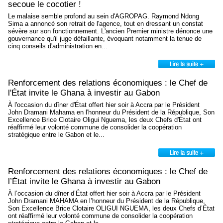
secoue le cocotier !
Le malaise semble profond au sein d'AGROPAG. Raymond Ndong
Sima a annoncé son retrait de l'agence, tout en dressant un constat
sévère sur son fonctionnement. L'ancien Premier ministre dénonce une
gouvernance qu'il juge défaillante, évoquant notamment la tenue de
cinq conseils d'administration en...
Renforcement des relations économiques : le Chef de
l'État invite le Ghana à investir au Gabon
À l'occasion du dîner d'État offert hier soir à Accra par le Président
John Dramani Mahama en l'honneur du Président de la République, Son
Excellence Brice Clotaire Oligui Nguema, les deux Chefs d'État ont
réaffirmé leur volonté commune de consolider la coopération
stratégique entre le Gabon et le...
Renforcement des relations économiques : le Chef de
l’État invite le Ghana à investir au Gabon
À l’occasion du dîner d’État offert hier soir à Accra par le Président
John Dramani MAHAMA en l’honneur du Président de la République,
Son Excellence Brice Clotaire OLIGUI NGUEMA, les deux Chefs d’État
ont réaffirmé leur volonté commune de consolider la coopération