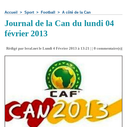
Accueil
>
Sport
>
Football
>
A côté de la Can
Journal de la Can du lundi 04
février 2013
Rédigé par leral.net le Lundi 4 Février 2013 à 13:21 | |
0
commentaire(s)|