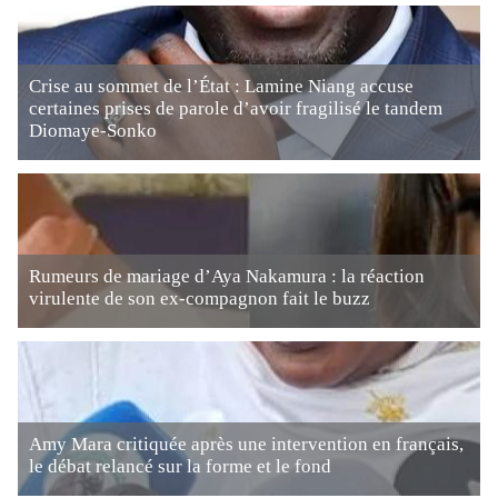
Crise au sommet de l’État : Lamine Niang accuse
certaines prises de parole d’avoir fragilisé le tandem
Diomaye-Sonko
Rumeurs de mariage d’Aya Nakamura : la réaction
virulente de son ex-compagnon fait le buzz
Amy Mara critiquée après une intervention en français,
le débat relancé sur la forme et le fond