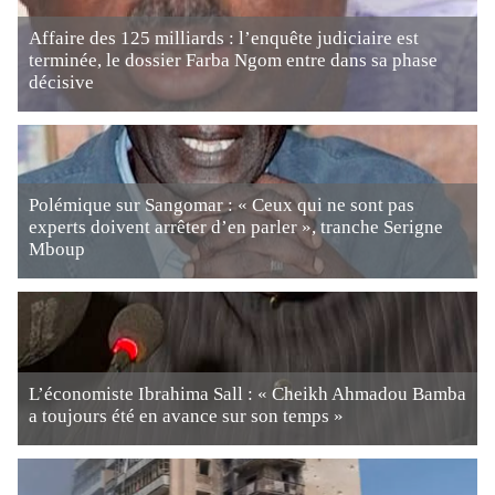
Affaire des 125 milliards : l’enquête judiciaire est
terminée, le dossier Farba Ngom entre dans sa phase
décisive
Polémique sur Sangomar : « Ceux qui ne sont pas
experts doivent arrêter d’en parler », tranche Serigne
Mboup
L’économiste Ibrahima Sall : « Cheikh Ahmadou Bamba
a toujours été en avance sur son temps »