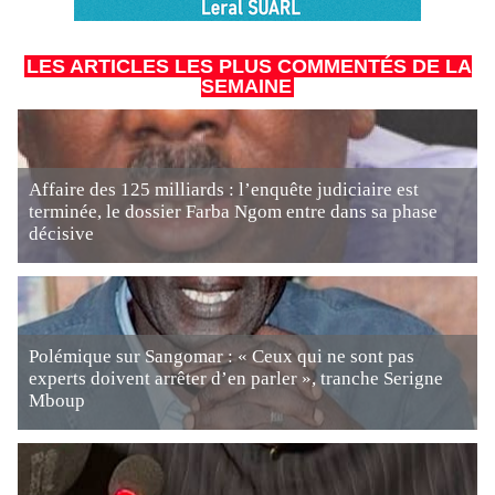
LES ARTICLES LES PLUS COMMENTÉS DE LA
SEMAINE
Affaire des 125 milliards : l’enquête judiciaire est
terminée, le dossier Farba Ngom entre dans sa phase
décisive
Polémique sur Sangomar : « Ceux qui ne sont pas
experts doivent arrêter d’en parler », tranche Serigne
Mboup