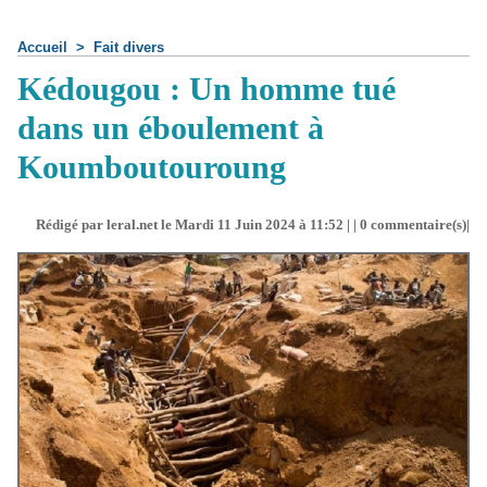
Accueil
>
Fait divers
Kédougou : Un homme tué
dans un éboulement à
Koumboutouroung
Rédigé par leral.net le Mardi 11 Juin 2024 à 11:52 | |
0
commentaire(s)|