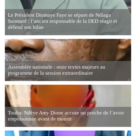
Le Président Diomaye Faye se sépare de Ndiaga
Soumaré : l’ancien responsable de la DED réagit et
défend son bilan
Assemblée nationale : onze textes majeurs au
programme de la session extraordinaire
Touba: Ndèye Amy Dione accuse un proche de l’avoir
empoisonnée avant de mourir