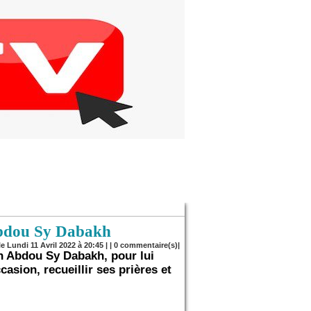
Abdou Sy Dabakh
le Lundi 11 Avril 2022 à 20:45 | |
0
commentaire(s)|
n Abdou Sy Dabakh, pour lui
asion, recueillir ses prières et