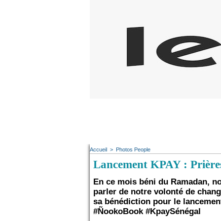
Accueil
>
Photos People
Lancement KPAY : Prière
En ce mois béni du Ramadan, no
parler de notre volonté de chang
sa bénédiction pour le lancement
#ÑookoBook #KpaySénégal