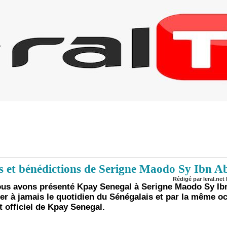
s et bénédictions de Serigne Maodo Sy Ibn 
Rédigé par leral.net 
us avons présenté Kpay Senegal à Serigne Maodo Sy Ib
er à jamais le quotidien du Sénégalais et par la même occ
 officiel de Kpay Senegal.