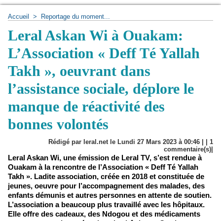
Accueil
>
Reportage du moment...
Leral Askan Wi à Ouakam:
L’Association « Deff Té Yallah
Takh », oeuvrant dans
l’assistance sociale, déplore le
manque de réactivité des
bonnes volontés
Rédigé par leral.net le Lundi 27 Mars 2023 à 00:46 | |
1
commentaire(s)|
Leral Askan Wi, une émission de Leral TV, s’est rendue à
Ouakam à la rencontre de l’Association « Deff Té Yallah
Takh ». Ladite association, créée en 2018 et constituée de
jeunes, oeuvre pour l’accompagnement des malades, des
enfants démunis et autres personnes en attente de soutien.
L’association a beaucoup plus travaillé avec les hôpitaux.
Elle offre des cadeaux, des Ndogou et des médicaments