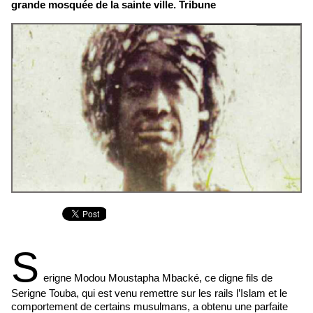
grande mosquée de la sainte ville. Tribune
S
erigne Modou Moustapha Mbacké, ce digne fils de
Serigne Touba, qui est venu remettre sur les rails l’Islam et le
comportement de certains musulmans, a obtenu une parfaite