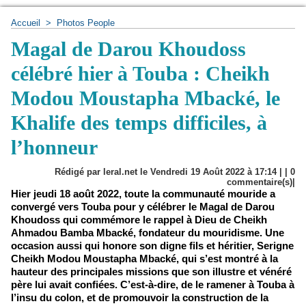
Accueil
>
Photos People
Magal de Darou Khoudoss
célébré hier à Touba : Cheikh
Modou Moustapha Mbacké, le
Khalife des temps difficiles, à
l’honneur
Rédigé par leral.net le Vendredi 19 Août 2022 à 17:14 | |
0
commentaire(s)|
Hier jeudi 18 août 2022, toute la communauté mouride a
convergé vers Touba pour y célébrer le Magal de Darou
Khoudoss qui commémore le rappel à Dieu de Cheikh
Ahmadou Bamba Mbacké, fondateur du mouridisme. Une
occasion aussi qui honore son digne fils et héritier, Serigne
Cheikh Modou Moustapha Mbacké, qui s’est montré à la
hauteur des principales missions que son illustre et vénéré
père lui avait confiées. C’est-à-dire, de le ramener à Touba à
l’insu du colon, et de promouvoir la construction de la