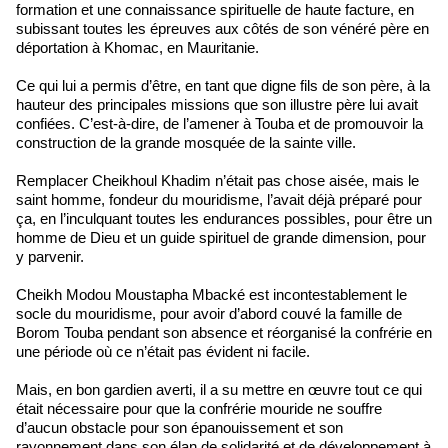
formation et une connaissance spirituelle de haute facture, en
subissant toutes les épreuves aux côtés de son vénéré père en
déportation à Khomac, en Mauritanie.
Ce qui lui a permis d’être, en tant que digne fils de son père, à la
hauteur des principales missions que son illustre père lui avait
confiées. C’est-à-dire, de l’amener à Touba et de promouvoir la
construction de la grande mosquée de la sainte ville.
Remplacer Cheikhoul Khadim n’était pas chose aisée, mais le
saint homme, fondeur du mouridisme, l’avait déjà préparé pour
ça, en l’inculquant toutes les endurances possibles, pour être un
homme de Dieu et un guide spirituel de grande dimension, pour
y parvenir.
Cheikh Modou Moustapha Mbacké est incontestablement le
socle du mouridisme, pour avoir d’abord couvé la famille de
Borom Touba pendant son absence et réorganisé la confrérie en
une période où ce n’était pas évident ni facile.
Mais, en bon gardien averti, il a su mettre en œuvre tout ce qui
était nécessaire pour que la confrérie mouride ne souffre
d’aucun obstacle pour son épanouissement et son
rayonnement dans son élan de solidarité et de développement à