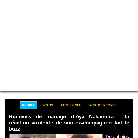
PEOPLE
POTIN
CONFIDENCE
PHOTOS PEOPLE
Rumeurs de mariage d’Aya Nakamura : la
réaction virulente de son ex-compagnon fait le
buzz
Des photos