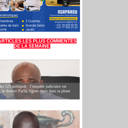
ARTICLES LES PLUS COMMENTÉS
DE LA SEMAINE
es 125 milliards : l’enquête judiciaire est
, le dossier Farba Ngom entre dans sa phase