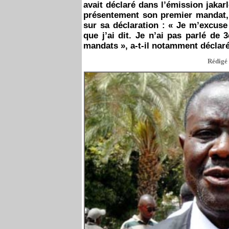
avait déclaré dans l’émission jakar
présentement son premier mandat, a
sur sa déclaration : « Je m’excus
que j’ai dit. Je n’ai pas parlé de 3
mandats », a-t-il notamment déclaré
Rédigé 