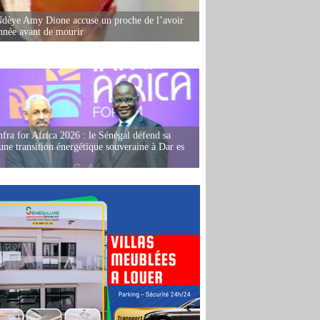
dèye Amy Dione accuse un proche de l’avoir
née avant de mourir
fra for Africa 2026 : le Sénégal défend sa
'une transition énergétique souveraine à Dar es