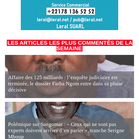
LES ARTICLES LES PLUS COMMENTÉS DE LA
SEMAINE
Affaire des 125 milliards : l’enquête judiciaire est
terminée, le dossier Farba Ngom entre dans sa phase
décisive
Polémique sur Sangomar : « Ceux qui ne sont pas
experts doivent arrêter d’en parler », tranche Serigne
Mboup