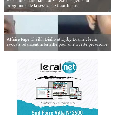
Assemblée nationale : onze textes majeurs au
programme de la session extraordinaire
Affaire Pape Cheikh Diallo et Djiby Dramé : leurs
avocats relancent la bataille pour une liberté provisoire