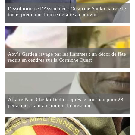
Dissolution de l’Assemblée : Ousmane Sonko hausse le
ton et prédit une lourde défaite au pouvoir
Aby’s Garden ravagé par les flammes : un décor de fête
réduit en cendres sur la Corniche Ouest
Affaire Pape Cheikh Diallo : après le non-lieu pour 28
personnes, Jamra maintient la pression