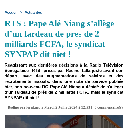
Accueil
>
Actualités
RTS : Pape Alé Niang s’allège
d’un fardeau de près de 2
milliards FCFA, le syndicat
SYNPAP dit niet !
Réagissant aux dernières décisions à la Radio Télévision
Sénégalaise- RTS- prises par Racine Talla juste avant son
départ, avec des augmentations de salaires et des
recrutements massifs, dans une note de service publiée
hier, son nouveau DG Pape Alé Niang a décidé de s’allèger
d’un fardeau de près de 2 milliards FCFA, mais le syndicat
SYNPAP dit niet !
Rédigé par leral.net le Mardi 2 Juillet 2024 à 12:53 | |
0
commentaire(s)|