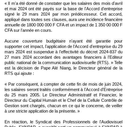
« Il m'a été donné de constater que les salaires des mois d'avril
et mai 2024 ont été payés sur la base de l'Accord d'entreprise
signé le 29 mars 2024 par mon prédécesseur. Cet accord,
appliqué dans toutes ses clauses, aura une incidence financière
annuelle de 1800 000 000 F CFA et un impact de 1 350 00 000 F
CFA sur l'année en cours.
Aucune couverture budgétaire n'ayant été garantie pour
supporter cet impact, l'application de l'Accord d'entreprise du 29
mars 2024 est suspendue à l'effectivité du décret 2024-837 du
27 mars 2024 accordant des avantages financiers à l'Editeur
public national de la communication audiovisuelle (RTS). » Telle
est la décision de Pape Alé Niang, le Directeur général de la
RTS qui ajoute :
« Par conséquent, à compter de cette fin de mois de juin 2024,
les salaires seront traités conformément à l'Accord d'Entreprise
du 25 mars 2005. Le Directeur Administratif et Financier, le
Directeur du Capital Humain et le Chef de la Cellule Contrôle de
Gestion sont chargés, chacun en ce qui le concerne, de veiller
à une stricte application de la présente. »
En réaction, le Syndicat des Professionnels de l'Audiovisuel