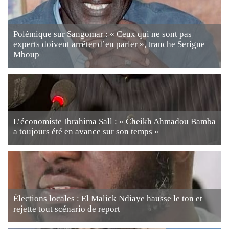
Polémique sur Sangomar : « Ceux qui ne sont pas
experts doivent arrêter d’en parler », tranche Serigne
Mboup
L’économiste Ibrahima Sall : « Cheikh Ahmadou Bamba
a toujours été en avance sur son temps »
Élections locales : El Malick Ndiaye hausse le ton et
rejette tout scénario de report