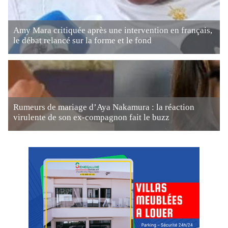
Amy Mara critiquée après une intervention en français,
le débat relancé sur la forme et le fond
Rumeurs de mariage d’Aya Nakamura : la réaction
virulente de son ex-compagnon fait le buzz