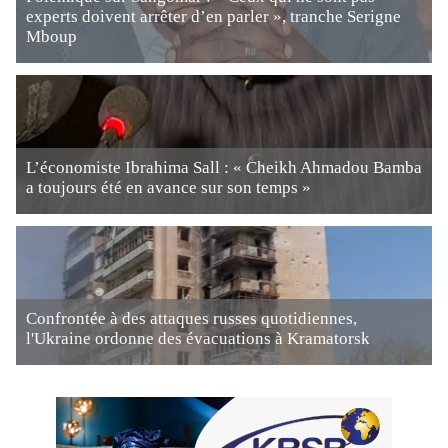
experts doivent arrêter d’en parler », tranche Serigne
Mboup
L’économiste Ibrahima Sall : « Cheikh Ahmadou Bamba
a toujours été en avance sur son temps »
Confrontée à des attaques russes quotidiennes,
l'Ukraine ordonne des évacuations à Kramatorsk