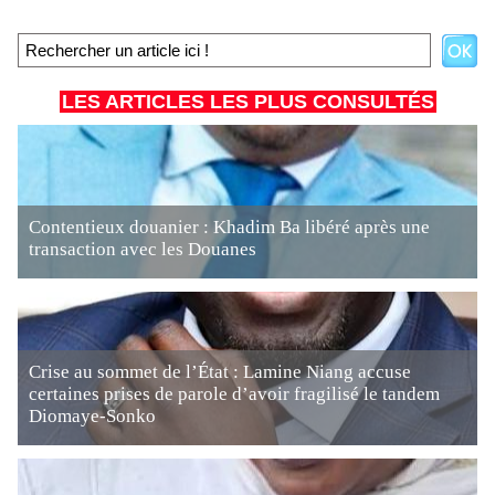
LES ARTICLES LES PLUS CONSULTÉS
Contentieux douanier : Khadim Ba libéré après une
transaction avec les Douanes
Crise au sommet de l’État : Lamine Niang accuse
certaines prises de parole d’avoir fragilisé le tandem
Diomaye-Sonko