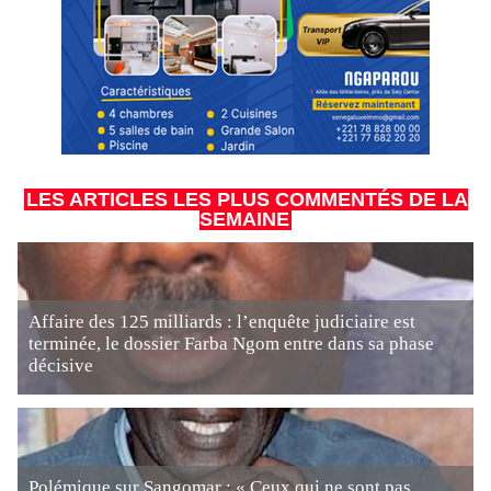
LES ARTICLES LES PLUS COMMENTÉS DE LA
SEMAINE
Affaire des 125 milliards : l’enquête judiciaire est
terminée, le dossier Farba Ngom entre dans sa phase
décisive
Polémique sur Sangomar : « Ceux qui ne sont pas