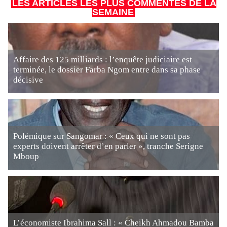
LES ARTICLES LES PLUS COMMENTÉS DE LA
SEMAINE
Affaire des 125 milliards : l’enquête judiciaire est
terminée, le dossier Farba Ngom entre dans sa phase
décisive
Polémique sur Sangomar : « Ceux qui ne sont pas
experts doivent arrêter d’en parler », tranche Serigne
Mboup
L’économiste Ibrahima Sall : « Cheikh Ahmadou Bamba