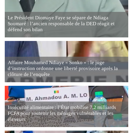
Le Président Diomaye Faye se sépare de Ndiaga
Soumaré : l’ancien responsable de la DED réagit et
défend son bilan
Affaire Mouhamed Ndiaye « Sonko » : le juge
d’instruction ordonne une liberté provisoire après la
clôture de l’enquête
Insécurité alimentaire : l’État mobilise 7,2 milliards
FCFA pour soutenir les ménages vulnérables et les
éleveurs