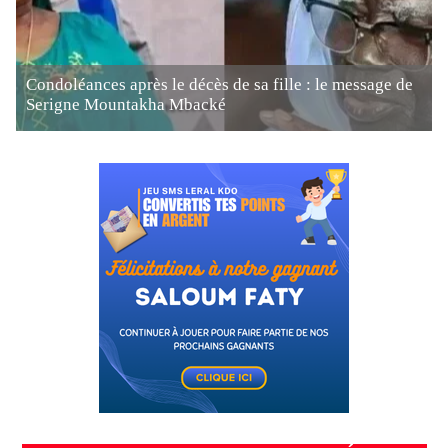
Condoléances après le décès de sa fille : le message de
Serigne Mountakha Mbacké