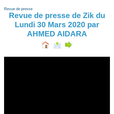
Revue de presse
Revue de presse de Zik du
Lundi 30 Mars 2020 par
AHMED AIDARA