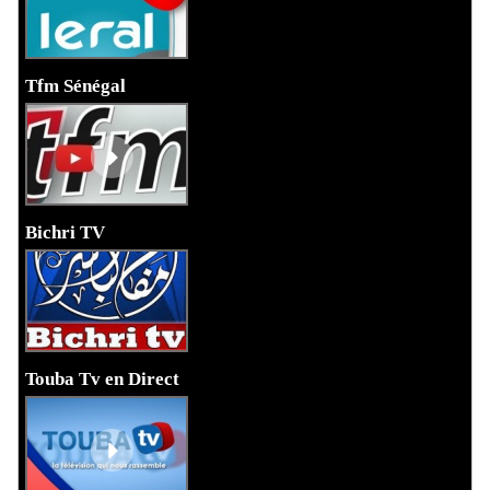
Tfm Sénégal
Bichri TV
Touba Tv en Direct