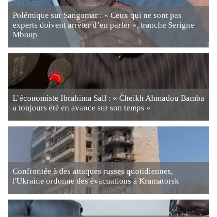
Polémique sur Sangomar : « Ceux qui ne sont pas
experts doivent arrêter d’en parler », tranche Serigne
Mboup
L’économiste Ibrahima Sall : « Cheikh Ahmadou Bamba
a toujours été en avance sur son temps »
Confrontée à des attaques russes quotidiennes,
l'Ukraine ordonne des évacuations à Kramatorsk