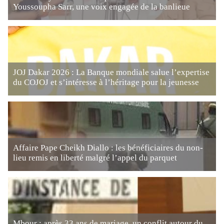
Youssoupha Sarr, une voix engagée de la banlieue
JOJ Dakar 2026 : La Banque mondiale salue l’expertise
du COJOJ et s’intéresse à l’héritage pour la jeunesse
Affaire Pape Cheikh Diallo : les bénéficiaires du non-
lieu remis en liberté malgré l’appel du parquet
Mbour : après 33 ans de mariage, un conflit autour du