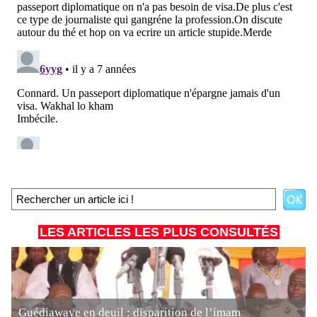
LES ARTICLES LES PLUS CONSULTÉS
Guédiawaye en deuil : disparition de l’imam