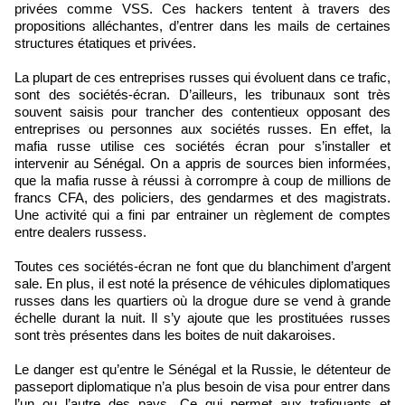
privées comme VSS. Ces hackers tentent à travers des
propositions alléchantes, d’entrer dans les mails de certaines
structures étatiques et privées.
La plupart de ces entreprises russes qui évoluent dans ce trafic,
sont des sociétés-écran. D’ailleurs, les tribunaux sont très
souvent saisis pour trancher des contentieux opposant des
entreprises ou personnes aux sociétés russes. En effet, la
mafia russe utilise ces sociétés écran pour s’installer et
intervenir au Sénégal. On a appris de sources bien informées,
que la mafia russe à réussi à corrompre à coup de millions de
francs CFA, des policiers, des gendarmes et des magistrats.
Une activité qui a fini par entrainer un règlement de comptes
entre dealers russess.
Toutes ces sociétés-écran ne font que du blanchiment d’argent
sale. En plus, il est noté la présence de véhicules diplomatiques
russes dans les quartiers où la drogue dure se vend à grande
échelle durant la nuit. Il s’y ajoute que les prostituées russes
sont très présentes dans les boites de nuit dakaroises.
Le danger est qu’entre le Sénégal et la Russie, le détenteur de
passeport diplomatique n’a plus besoin de visa pour entrer dans
l’un ou l’autre des pays. Ce qui permet aux trafiquants et