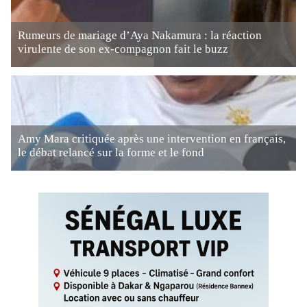
Rumeurs de mariage d’Aya Nakamura : la réaction
virulente de son ex-compagnon fait le buzz
Amy Mara critiquée après une intervention en français,
le débat relancé sur la forme et le fond