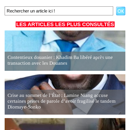
LES ARTICLES LES PLUS CONSULTÉS
Contentieux douanier : Khadim Ba libéré après une
transaction avec les Douanes
Crise au sommet de l’État : Lamine Niang accuse
certaines prises de parole d’avoir fragilisé le tandem
Diomaye-Sonko