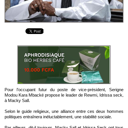
Pour l’occupant futur du poste de vice-président, Serigne
Modou Kara Mbacké propose le leader de Rewmi, Idrissa seck,
à Macky Sall.
Selon le guide religieux, une alliance entre ces deux hommes
politiques entraînera inéluctablement, une stabilité sociale.
Par ailleurs, dit-il toujours, Macky Sall et Idrissa Seck ont tous