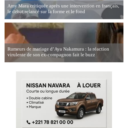
Amy Mara critiquée après une intervention en français,
le débat relancé sur la forme et le fond
Rumeurs de mariage d’Aya Nakamura : la réaction
virulente de son ex-compagnon fait le buzz