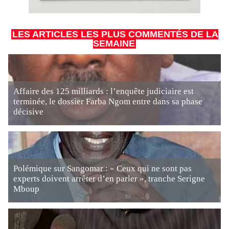
LES ARTICLES LES PLUS COMMENTÉS DE LA
SEMAINE
Affaire des 125 milliards : l’enquête judiciaire est
terminée, le dossier Farba Ngom entre dans sa phase
décisive
Polémique sur Sangomar : « Ceux qui ne sont pas
experts doivent arrêter d’en parler », tranche Serigne
Mboup