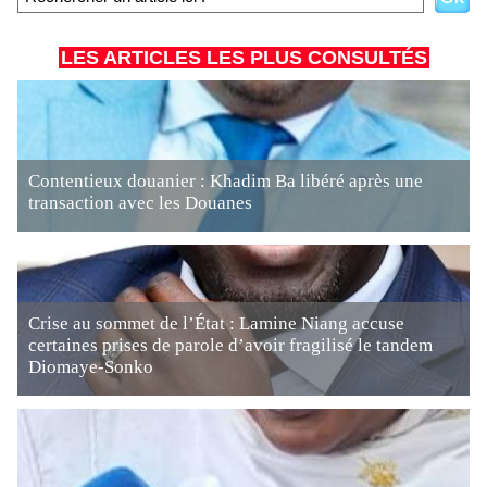
LES ARTICLES LES PLUS CONSULTÉS
Contentieux douanier : Khadim Ba libéré après une
transaction avec les Douanes
Crise au sommet de l’État : Lamine Niang accuse
certaines prises de parole d’avoir fragilisé le tandem
Diomaye-Sonko