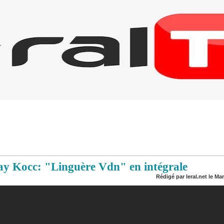
ray Kocc: "Linguère Vdn" en intégrale
Rédigé par leral.net le Ma