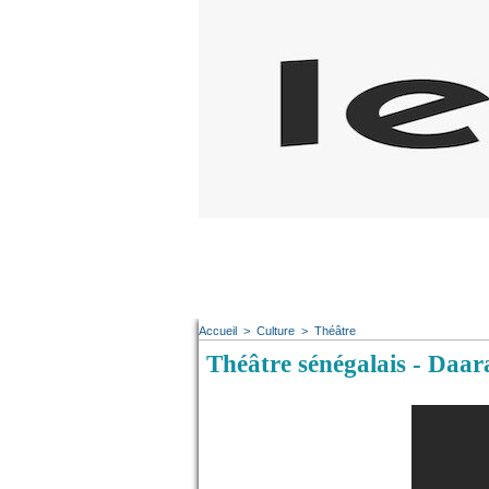
Accueil
>
Culture
>
Théâtre
Théâtre sénégalais - Daa