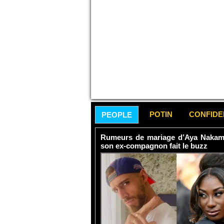
POTIN
CONFID
PEOPLE
Rumeurs de mariage d’Aya Nakamur
son ex-compagnon fait le buzz