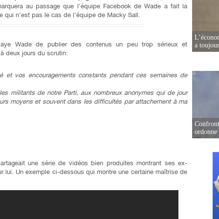
emarquera au passage que l’équipe Facebook de Wade a fait la
e qui n’est pas le cas de l’équipe de Macky Sall.
L’écono
ulaye Wade de publier des contenus un peu trop sérieux et
a toujou
à deux jours du scrutin:
lité et vos encouragements constants pendant ces semaines de
 les militants de notre Parti, aux nombreux anonymes qui de jour
eurs moyens et souvent dans les difficultés par attachement à ma
Confront
ordonne 
rtageait une série de vidéos bien produites montrant ses ex-
ur lui. Un exemple ci-dessous qui montre une certaine maîtrise de