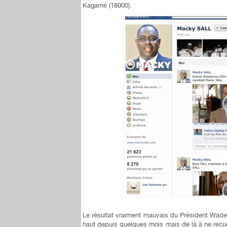
Kagamé (18000).
Le résultat vraiment mauvais du Président Wade 
haut depuis quelques mois mais de là à ne recue