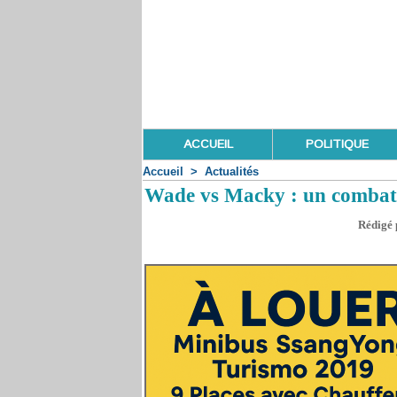
ACCUEIL
POLITIQUE
Accueil
>
Actualités
Wade vs Macky : un combat i
Rédigé 