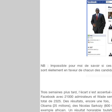
NB : Impossible pour moi de savoir si ces 
sont réellement en faveur de chacun des candida
Trois semaines plus tard, l’écart s’est accent
Facebook avec 21000 admirateurs et Wade semb
total de 2325. Des résultats, encore une fo
Obama (25 millions), des Nicolas Sarkozy (60
exemple africain. Un résultat honorable tout