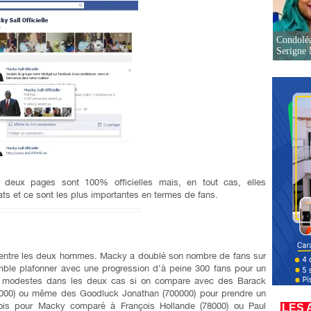
Condoléa
Serigne
deux pages sont 100% officielles mais, en tout cas, elles
ts et ce sont les plus importantes en termes de fans.
ué entre les deux hommes. Macky a doublé son nombre de fans sur
le plafonner avec une progression d’à peine 300 fans pour un
is, modestes dans les deux cas si on compare avec des Barack
0 000) ou même des Goodluck Jonathan (700000) pour prendre un
efois pour Macky comparé à François Hollande (78000) ou Paul
LES 