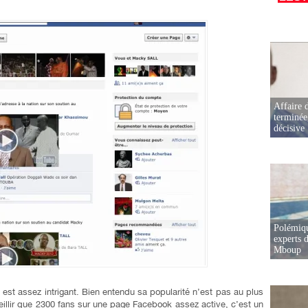
Affaire d
terminée
décisive
Polémiqu
experts d
Mboup
est assez intrigant. Bien entendu sa popularité n’est pas au plus
illir que 2300 fans sur une page Facebook assez active, c’est un