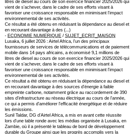
litres de diesel au cours de son exercice financier 2025/2026 qui
vient de s'achever, dans le cadre de ses efforts visant à
favoriser une croissance responsable en minimisant l'impact
environnemental de ses activités.
Ce résultat a été obtenu en réduisant la dépendance au diesel et
en recourant davantage à des (...)
-
ECONOMIE NUMERIQUE
/
SUJET_ECRIT_MAISON
Lusaka, 6 juillet 2026 : Airtel Africa, l'un des principaux
fournisseurs de services de télécommunications et de paiement
mobile dans 14 pays africains, a économisé 9,1 millions de
litres de diesel au cours de son exercice financier 2025/2026 qui
vient de s'achever, dans le cadre de ses efforts visant à
favoriser une croissance responsable en minimisant l'impact
environnemental de ses activités.
Ce résultat a été obtenu en réduisant la dépendance au diesel et
en recourant davantage à des sources d'énergie à faible
empreinte carbone, notamment grâce au raccordement de 390
sites d'infrastructure au réseau électrique au cours de l'année,
ce qui a permis d'améliorer l'efficacité énergétique et de réduire
les émissions.
Sunil Taldar, DG d'Airtel Africa, a mis en avant cette réussite
lors d'une table ronde avec les médias organisée à Lusaka, en
Zambie, où il a présenté le tableau de bord de développement
durable du Groupe ainsi que les progrès accomplis vers la