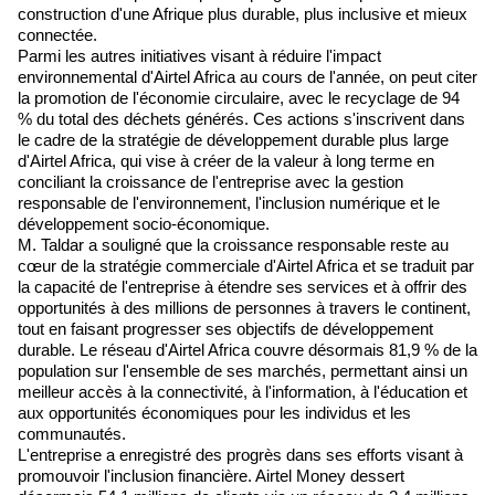
construction d'une Afrique plus durable, plus inclusive et mieux
connectée.
Parmi les autres initiatives visant à réduire l'impact
environnemental d'Airtel Africa au cours de l'année, on peut citer
la promotion de l'économie circulaire, avec le recyclage de 94
% du total des déchets générés. Ces actions s'inscrivent dans
le cadre de la stratégie de développement durable plus large
d'Airtel Africa, qui vise à créer de la valeur à long terme en
conciliant la croissance de l'entreprise avec la gestion
responsable de l'environnement, l'inclusion numérique et le
développement socio-économique.
M. Taldar a souligné que la croissance responsable reste au
cœur de la stratégie commerciale d'Airtel Africa et se traduit par
la capacité de l'entreprise à étendre ses services et à offrir des
opportunités à des millions de personnes à travers le continent,
tout en faisant progresser ses objectifs de développement
durable. Le réseau d'Airtel Africa couvre désormais 81,9 % de la
population sur l'ensemble de ses marchés, permettant ainsi un
meilleur accès à la connectivité, à l'information, à l'éducation et
aux opportunités économiques pour les individus et les
communautés.
L'entreprise a enregistré des progrès dans ses efforts visant à
promouvoir l'inclusion financière. Airtel Money dessert