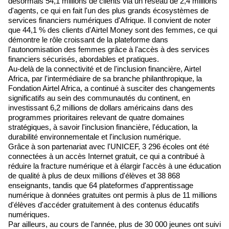
désormais 54,1 millions de clients via un réseau de 2,4 millions
d'agents, ce qui en fait l'un des plus grands écosystèmes de
services financiers numériques d'Afrique. Il convient de noter
que 44,1 % des clients d'Airtel Money sont des femmes, ce qui
démontre le rôle croissant de la plateforme dans
l'autonomisation des femmes grâce à l'accès à des services
financiers sécurisés, abordables et pratiques.
Au-delà de la connectivité et de l'inclusion financière, Airtel
Africa, par l'intermédiaire de sa branche philanthropique, la
Fondation Airtel Africa, a continué à susciter des changements
significatifs au sein des communautés du continent, en
investissant 6,2 millions de dollars américains dans des
programmes prioritaires relevant de quatre domaines
stratégiques, à savoir l'inclusion financière, l'éducation, la
durabilité environnementale et l'inclusion numérique.
Grâce à son partenariat avec l'UNICEF, 3 296 écoles ont été
connectées à un accès Internet gratuit, ce qui a contribué à
réduire la fracture numérique et à élargir l'accès à une éducation
de qualité à plus de deux millions d'élèves et 38 868
enseignants, tandis que 64 plateformes d'apprentissage
numérique à données gratuites ont permis à plus de 11 millions
d'élèves d'accéder gratuitement à des contenus éducatifs
numériques.
Par ailleurs, au cours de l'année, plus de 30 000 jeunes ont suivi