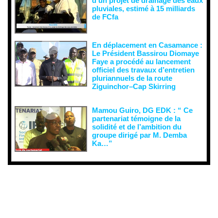
d’un projet de drainage des eaux
pluviales, estimé à 15 milliards
de FCfa ‎
En déplacement en Casamance :
Le Président Bassirou Diomaye
Faye a procédé au lancement
officiel des travaux d’entretien
pluriannuels de la route
Ziguinchor–Cap Skirring
Mamou Guiro, DG EDK : “ Ce
partenariat témoigne de la
solidité et de l’ambition du
groupe dirigé par M. Demba
Ka…”