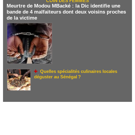
COIN DES FEMMES
Meurtre de Modou MBacké : la Dic identifie une
bande de 4 malfaiteurs dont deux voisins proches
de la victime
Quelles spécialités culinaires locales
déguster au Sénégal ?