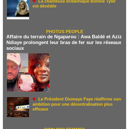
La chanteuse britannique Bonnie Tyler
est décédée
PHOTOS PEOPLE
Affaire du terrain de Ngaparou : Awa Baldé et Aziz
Ndiaye prolongent leur bras de fer sur les réseaux
sociaux
Le Président Diomaye Faye réaffirme son
ambition pour une décentralisation plus
efficace