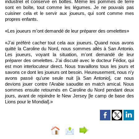
industriel et conservé en bottes. Même les pommes de terre
sont en boîte, tout comme les légumes. Je ne pouvais pas
cuisiner cela et le servir aux joueurs, qui sont comme mes
propres enfants.
«Les joueurs m’ont demandé de leur préparer des omelettes»
«J'ai préféré cacher tout cela aux joueurs. Quand nous avons
quitté la Caroline du Nord, nous sommes allés à San Antonio.
Les joueurs, voyant la situation, m'ont demandé de leur
préparer des omelettes. J'ai discuté avec le docteur Fédior, qui
est mon interlocuteur direct. Nous travaillons tous les jours et
savons ce dont les joueurs ont besoin. Heureusement, nous n'y
avons passé qu'une seule nuit [à San Antonio], car nous
devions jouer contre l'Arabie saoudite en match amical. Nous
sommes ensuite retournés en Caroline du Nord pendant deux
jours, avant de rejoindre le New Jersey [le camp de base des
Lions pour le Mondial].»