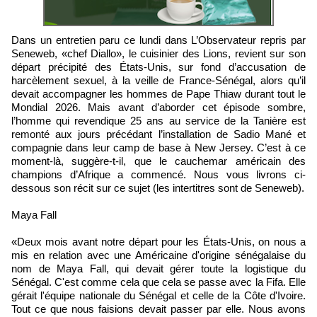
Dans un entretien paru ce lundi dans L’Observateur repris par
Seneweb, «chef Diallo», le cuisinier des Lions, revient sur son
départ précipité des États-Unis, sur fond d’accusation de
harcèlement sexuel, à la veille de France-Sénégal, alors qu’il
devait accompagner les hommes de Pape Thiaw durant tout le
Mondial 2026. Mais avant d’aborder cet épisode sombre,
l’homme qui revendique 25 ans au service de la Tanière est
remonté aux jours précédant l’installation de Sadio Mané et
compagnie dans leur camp de base à New Jersey. C’est à ce
moment-là, suggère-t-il, que le cauchemar américain des
champions d’Afrique a commencé. Nous vous livrons ci-
dessous son récit sur ce sujet (les intertitres sont de Seneweb).
Maya Fall
«Deux mois avant notre départ pour les États-Unis, on nous a
mis en relation avec une Américaine d'origine sénégalaise du
nom de Maya Fall, qui devait gérer toute la logistique du
Sénégal. C'est comme cela que cela se passe avec la Fifa. Elle
gérait l'équipe nationale du Sénégal et celle de la Côte d'Ivoire.
Tout ce que nous faisions devait passer par elle. Nous avons