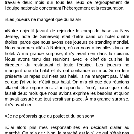
travaillé deux mois sur tous les lieux de regroupement de
l'équipe nationale concernant l'hébergement et la restauration.
«Les joueurs ne mangent que du halal»
«Notre objectif [avant de rejoindre le camp de base au New
Jersey, note de Seneweb] était d'être dans un hôtel quatre
étoiles, parce que nous avons des joueurs de standing mondial.
Nous sommes allés à Raleigh, où on nous a installés dans un
hôtel. A ma grande surprise, il n'y avait rien dans la cuisine.
Nous avons tenu des réunions avec le chef de cuisine, le
directeur du restaurant et toute l'équipe. Les joueurs ne
mangent que du halal et ils ont confiance en moi. Si on leur
présente un repas qui n'est pas halal, ils ne mangent pas. Mais
ce que j'ai vu ici n'était pas halal. On m'a dit que des réunions
allaient être organisées. J'ai répondu : ‘non’, parce que cela
faisait deux mois que nous avions exprimé les besoins et qu'on
m'avait assuré que tout serait sur place. À ma grande surprise,
il n'y avait rien.
«Je ne préparais que du poulet et du poisson»
«J'ai alors pris mes responsabilités en décidant d'aller au
marché. On m'a dit : ‘Non, le marché est loin’, ce qui n'était pas