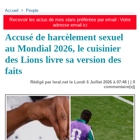
Accueil
>
People
Recevoir les actus de mes stars préférées par email : Votre
adresse email ici
Accusé de harcèlement sexuel
au Mondial 2026, le cuisinier
des Lions livre sa version des
faits
Rédigé par leral.net le Lundi 6 Juillet 2026 à 07:48 | |
0
commentaire(s)|