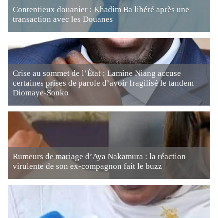
Contentieux douanier : Khadim Ba libéré après une
transaction avec les Douanes
Crise au sommet de l’État : Lamine Niang accuse
certaines prises de parole d’avoir fragilisé le tandem
Diomaye-Sonko
Rumeurs de mariage d’Aya Nakamura : la réaction
virulente de son ex-compagnon fait le buzz