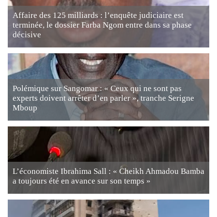
Affaire des 125 milliards : l’enquête judiciaire est
terminée, le dossier Farba Ngom entre dans sa phase
décisive
Polémique sur Sangomar : « Ceux qui ne sont pas
experts doivent arrêter d’en parler », tranche Serigne
Mboup
L’économiste Ibrahima Sall : « Cheikh Ahmadou Bamba
a toujours été en avance sur son temps »