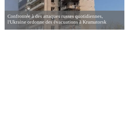
Confrontée à des attaques russes quotidiennes,
l'Ukraine ordonne des évacuations à Kramatorsk