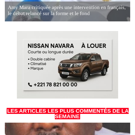
Amy Mara critiquée après une intervention en français,
le débat relancé sur la forme et le fond
LES ARTICLES LES PLUS COMMENTÉS DE LA
SEMAINE