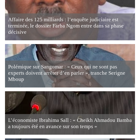
Affaire des 125 milliards : l’enquête judiciaire est
terminée, le dossier Farba Ngom entre dans sa phase
décisive
Polémique sur Sangomar : « Ceux qui ne sont pas
experts doivent arrêter d’en parler », tranche Serigne
Mboup
L’économiste Ibrahima Sall : « Cheikh Ahmadou Bamba
a toujours été en avance sur son temps »