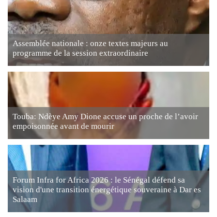
Assemblée nationale : onze textes majeurs au
programme de la session extraordinaire
Touba: Ndèye Amy Dione accuse un proche de l’avoir
empoisonnée avant de mourir
Forum Infra for Africa 2026 : le Sénégal défend sa
vision d'une transition énergétique souveraine à Dar es
Salaam