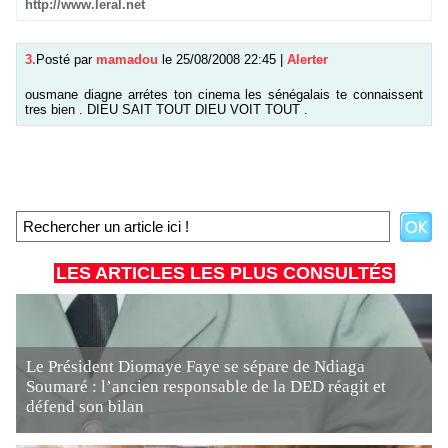
http://www.leral.net
3.
Posté par
mamadou
le 25/08/2008 22:45
|
Alerter
ousmane diagne arrétes ton cinema les sénégalais te connaissent
tres bien . DIEU SAIT TOUT DIEU VOIT TOUT .
LES ARTICLES LES PLUS CONSULTÉS
Le Président Diomaye Faye se sépare de Ndiaga
Soumaré : l’ancien responsable de la DED réagit et
défend son bilan