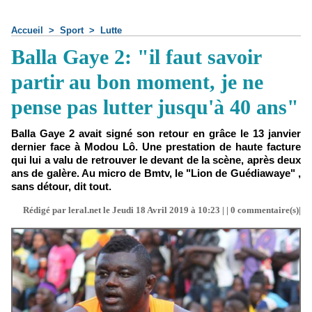
Accueil
>
Sport
>
Lutte
Balla Gaye 2: "il faut savoir
partir au bon moment, je ne
pense pas lutter jusqu'à 40 ans"
Balla Gaye 2 avait signé son retour en grâce le 13 janvier
dernier face à Modou Lô. Une prestation de haute facture
qui lui a valu de retrouver le devant de la scène, après deux
ans de galère. Au micro de Bmtv, le "Lion de Guédiawaye" ,
sans détour, dit tout.
Rédigé par leral.net le Jeudi 18 Avril 2019 à 10:23 | |
0
commentaire(s)|