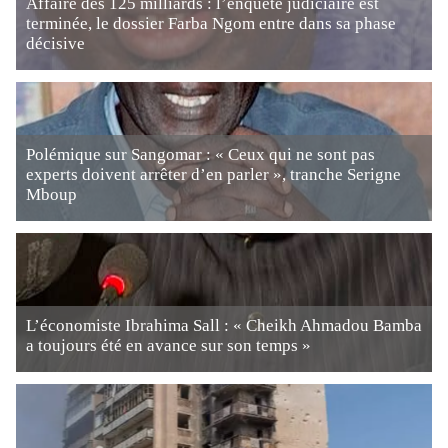
Affaire des 125 milliards : l’enquête judiciaire est
terminée, le dossier Farba Ngom entre dans sa phase
décisive
Polémique sur Sangomar : « Ceux qui ne sont pas
experts doivent arrêter d’en parler », tranche Serigne
Mboup
L’économiste Ibrahima Sall : « Cheikh Ahmadou Bamba
a toujours été en avance sur son temps »