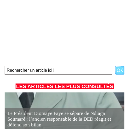
LES ARTICLES LES PLUS CONSULTÉS
Le Président Diomaye Faye se sépare de Ndiaga
Soumaré : l’ancien responsable de la DED réagit et
défend son bilan