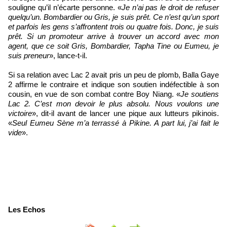
souligne qu’il n’écarte personne. «
Je n’ai pas le droit de refuser
quelqu’un. Bombardier ou Gris, je suis prêt. Ce n’est qu’un sport
et parfois les gens s’affrontent trois ou quatre fois. Donc, je suis
prêt. Si un promoteur arrive à trouver un accord avec mon
agent, que ce soit Gris, Bombardier, Tapha Tine ou Eumeu, je
suis preneur
», lance-t-il.
Si sa relation avec Lac 2 avait pris un peu de plomb, Balla Gaye
2 affirme le contraire et indique son soutien indéfectible à son
cousin, en vue de son combat contre Boy Niang. «
Je soutiens
Lac 2. C’est mon devoir le plus absolu. Nous voulons une
victoire
», dit-il avant de lancer une pique aux lutteurs pikinois.
«
Seul Eumeu Sène m’a terrassé à Pikine. A part lui, j’ai fait le
vide
».
Les Echos