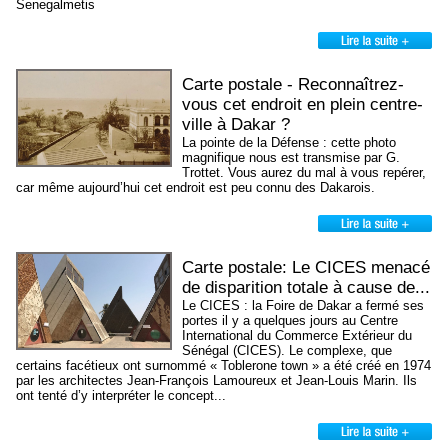
Senegalmetis
Carte postale - Reconnaîtrez-
vous cet endroit en plein centre-
ville à Dakar ?
La pointe de la Défense : cette photo
magnifique nous est transmise par G.
Trottet. Vous aurez du mal à vous repérer,
car même aujourd’hui cet endroit est peu connu des Dakarois.
Carte postale: Le CICES menacé
de disparition totale à cause de...
Le CICES : la Foire de Dakar a fermé ses
portes il y a quelques jours au Centre
International du Commerce Extérieur du
Sénégal (CICES). Le complexe, que
certains facétieux ont surnommé « Toblerone town » a été créé en 1974
par les architectes Jean-François Lamoureux et Jean-Louis Marin. Ils
ont tenté d’y interpréter le concept...