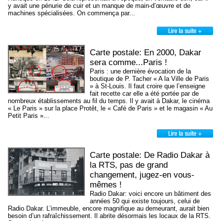
y avait une pénurie de cuir et un manque de main-d’œuvre et de
machines spécialisées. On commença par...
Carte postale: En 2000, Dakar
sera comme...Paris !
Paris : une dernière évocation de la
boutique de P. Tacher « A la Ville de Paris
» à St-Louis. Il faut croire que l’enseigne
fait recette car elle a été portée par de
nombreux établissements au fil du temps. Il y avait à Dakar, le cinéma
« Le Paris » sur la place Protêt, le « Café de Paris » et le magasin « Au
Petit Paris »...
Carte postale: De Radio Dakar à
la RTS, pas de grand
changement, jugez-en vous-
mêmes !
Radio Dakar: voici encore un bâtiment des
années 50 qui existe toujours, celui de
Radio Dakar. L’immeuble, encore magnifique au demeurant, aurait bien
besoin d’un rafraîchissement. Il abrite désormais les locaux de la RTS.