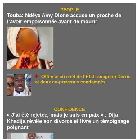
PEOPLE
Touba: Ndèye Amy Dione accuse un proche de
l’avoir empoisonnée avant de mourir
Offense au chef de l'État: amignou Darou
et deux co-prévenus condamnés
CONFIDENCE
« J’ai été rejetée, mais je suis en paix » : Dija
Khadija révèle son divorce et livre un témoignage
poignant