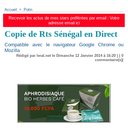
Accueil
>
Potin
Recevoir les actus de mes stars préférées par email : Votre
adresse email ici
Copie de Rts Sénégal en Direct
Compatible avec le navigateur Google Chrome ou
Mozilla
Rédigé par leral.net le Dimanche 12 Janvier 2014 à 16:20 | |
0
commentaire(s)|