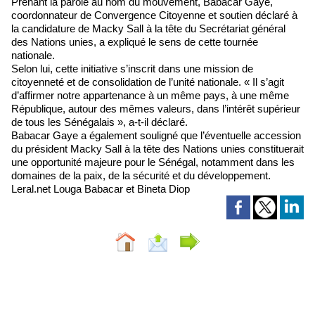
Prenant la parole au nom du mouvement, Babacar Gaye,
coordonnateur de Convergence Citoyenne et soutien déclaré à
la candidature de Macky Sall à la tête du Secrétariat général
des Nations unies, a expliqué le sens de cette tournée
nationale.
Selon lui, cette initiative s’inscrit dans une mission de
citoyenneté et de consolidation de l’unité nationale. « Il s’agit
d’affirmer notre appartenance à un même pays, à une même
République, autour des mêmes valeurs, dans l’intérêt supérieur
de tous les Sénégalais », a-t-il déclaré.
Babacar Gaye a également souligné que l’éventuelle accession
du président Macky Sall à la tête des Nations unies constituerait
une opportunité majeure pour le Sénégal, notamment dans les
domaines de la paix, de la sécurité et du développement.
Leral.net Louga Babacar et Bineta Diop