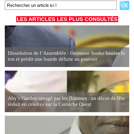
LES ARTICLES LES PLUS CONSULTÉS
Dissolution de l’Assemblée : Ousmane Sonko hausse le
ton et prédit une lourde défaite au pouvoir
Aby’s Garden ravagé par les flammes : un décor de fête
réduit en cendres sur la Corniche Ouest