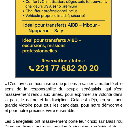
« C’est avec enthousiasme que je tiens à saluer la maturité et le
sens de la responsabilité du peuple sénégalais, qui s’est
massivement rendu aux urnes, pour exprimer sa volonté dans
la paix, le calme et la discipline. Cela est déjà, en soi, une
grande victoire pour tous les candidats, pour notre démocratie
et pour notre précieux vivre ensemble.
Les Sénégalais ont massivement porté leur choix sur Bassirou
Diomaye Faye, qui sera proclamé cinquième président de la