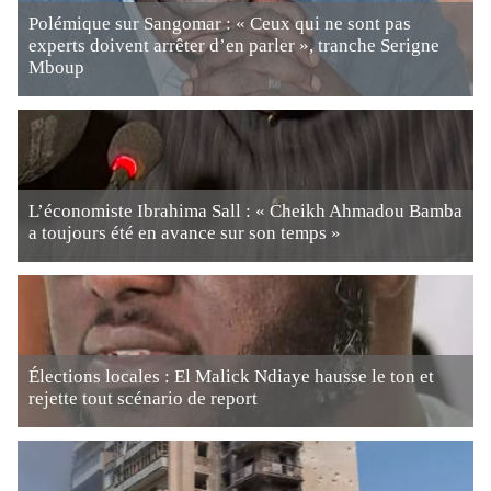
Polémique sur Sangomar : « Ceux qui ne sont pas
experts doivent arrêter d’en parler », tranche Serigne
Mboup
L’économiste Ibrahima Sall : « Cheikh Ahmadou Bamba
a toujours été en avance sur son temps »
Élections locales : El Malick Ndiaye hausse le ton et
rejette tout scénario de report