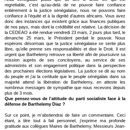
regrettable, c'est qu'au-delà de ne pouvoir faire confiance
entièrement à la justice sénégalaise, nous ne pouvons faire
confiance à l'équité et à la dignité d'autres africains. Vous avez
donc des instances qui existent grâce aux finances publiques
de nos pays, mais dont la crédibilité est relative. La décision de
la CEDEAO a été rendue vendredi 23 mars, 2 jours plus tard, le
dimanche 25 mars, le Président perdait le pouvoir. Nous
espérons désormais que la justice sénégalaise se sente plus
libre, qu'elle prenne ses responsabilités et dise le Droit. Il est
urgent que Barthelemy retrouve sa liberté afin de poursuivre sa
mission auprès de ses concitoyens, au service de ses
administrés et son engagement politique dans la perspective
des prochaines élections législatives. La justice se dit au nom
du peuple et j'ai la certitude que le peuple sénégalais dans sa
majorité attend la libération de Barthelemy, en atteste les
nombreux messages de sympathie que nous recevons depuis
plus de 3 mois.
Que pensez-vous de l’attitude du parti socialiste face à la
défense de Barthelemy Diaz ?
Sur ce point, je m'abstiendrai de faire un commentaire. Ceci
étant, a titre tout à fait personnel, j'exprime ma profonde
gratitude aux collègues Maires de Barthelemy, Messieurs Jean-