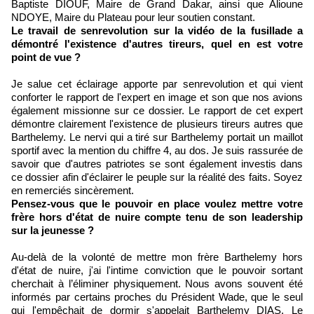
Baptiste DIOUF, Maire de Grand Dakar, ainsi que Alioune
NDOYE, Maire du Plateau pour leur soutien constant.
Le travail de senrevolution sur la vidéo de la fusillade a
démontré l'existence d'autres tireurs, quel en est votre
point de vue ?
Je salue cet éclairage apporte par senrevolution et qui vient
conforter le rapport de l'expert en image et son que nos avions
également missionne sur ce dossier. Le rapport de cet expert
démontre clairement l'existence de plusieurs tireurs autres que
Barthelemy. Le nervi qui a tiré sur Barthelemy portait un maillot
sportif avec la mention du chiffre 4, au dos. Je suis rassurée de
savoir que d'autres patriotes se sont également investis dans
ce dossier afin d'éclairer le peuple sur la réalité des faits. Soyez
en remerciés sincèrement.
Pensez-vous que le pouvoir en place voulez mettre votre
frère hors d'état de nuire compte tenu de son leadership
sur la jeunesse ?
Au-delà de la volonté de mettre mon frère Barthelemy hors
d'état de nuire, j'ai l'intime conviction que le pouvoir sortant
cherchait à l’éliminer physiquement. Nous avons souvent été
informés par certains proches du Président Wade, que le seul
qui l'empêchait de dormir s'appelait Barthelemy DIAS. Le