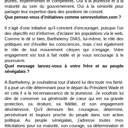
jeunes, expérimentés et compétents. Oui à la jeunesse et à la
maturité au sein du gouvernement, Oui à la séniorité pour
partager leur expertise dans des positions de conseil.
Que pensez-vous d'initiatives comme senrevolution.com ?
Il s'agit d'une initiative qu'il convient d'encourager, puisque l'un
des objectifs est d'informer, d'éclairer les populations via le web.
Comme le dit si bien, Barthelemy DIAS, lui-même, le rôle des
politiques est d'éveiller les consciences, mais c'est également
le rôle de tout mouvement citoyen qui s'engage. Votre
engagement est tout à fait noble et je vous encourage à le
poursuivre.
Quel message lancez-vous à votre frère et au peuple
sénégalais ?
A Barthelemy, je souhaiterai tout d'abord lui dire toute ma fierté.
Il a joué un rôle déterminant pour le départ du Président Wade et
en cela il a la reconnaissance de la jeunesse. Je voudrais lui
dire de conserver sa générosité de cœur qui est sa grande
protection, sa droiture, sa fidélité, et son engagement
désintéressé. Qu'il demeure fier, courageux, détermine,
persévérant et toujours proche du peuple dans son action
politique. Au peuple sénégalais, j'adresse toutes mes
félicitations pour sa maturité, son courage, sa détermination et