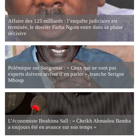
Affaire des 125 milliards : l’enquête judiciaire est
terminée, le dossier Farba Ngom entre dans sa phase
décisive
Polémique sur Sangomar : « Ceux qui ne sont pas
experts doivent arrêter d’en parler », tranche Serigne
Mboup
L’économiste Ibrahima Sall : « Cheikh Ahmadou Bamba
a toujours été en avance sur son temps »