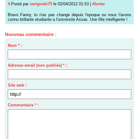
4.
Posté par
serignebi75
le 02/04/2012 01:53
|
Alerter
Bravo Fanny, tu n'as pas change depuis l'epoque ou nous t'avons
connu brillante etudiante a l'universite Assas. Une fille intelligente !
Nouveau commentaire :
Nom * :
Adresse email (non publiée) * :
Site web :
Commentaire * :