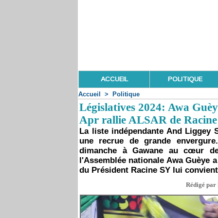
ACCUEIL
POLITIQUE
Accueil
>
Politique
Législatives 2024: Awa Guèy
Apr rallie ALSAR de Racine 
La liste indépendante And Liggey S
une recrue de grande envergure.
dimanche à Gawane au cœur de K
l'Assemblée nationale Awa Guèye 
du Président Racine SY lui convient
Rédigé par 