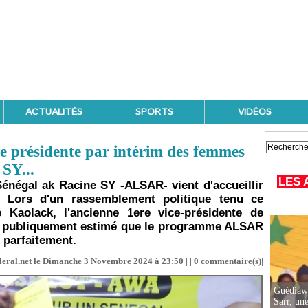
ACTUALITÉS
SPORTS
VIDÉOS
e présidente par intérim des femmes
SY...
LES 
énégal ak Racine SY -ALSAR- vient d'accueillir
 Lors d'un rassemblement politique tenu ce
aolack, l'ancienne 1ere vice-présidente de
a publiquement estimé que le programme ALSAR
 parfaitement.
leral.net le Dimanche 3 Novembre 2024 à 23:50 | |
0
commentaire(s)|
Guédiawa
Sarr, un