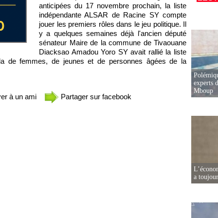
anticipées du 17 novembre prochain, la liste
indépendante ALSAR de Racine SY compte
jouer les premiers rôles dans le jeu politique. Il
y a quelques semaines déjà l'ancien député
sénateur Maire de la commune de Tivaouane
Diacksao Amadou Yoro SY avait rallié la liste
a de femmes, de jeunes et de personnes âgées de la
Polémiqu
experts d
Mboup
er à un ami
Partager sur facebook
L’écono
a toujou