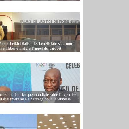
Pape Cheikh Diallo : les bénéficiaires du non-
is en liberté malgré l’appel du parquet
r 2026 : La Banque mondiale salue l’expertise
 et s’intéresse à l’héritage pour la jeunesse