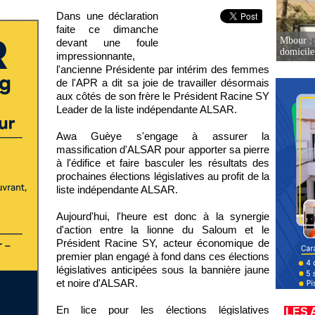
Dans une déclaration
faite ce dimanche
Mbour : 
devant une foule
domicile 
impressionnante,
l'ancienne Présidente par intérim des femmes
de l'APR a dit sa joie de travailler désormais
aux côtés de son frère le Président Racine SY
Leader de la liste indépendante ALSAR.
Awa Guèye s'engage à assurer la
massification d'ALSAR pour apporter sa pierre
à l'édifice et faire basculer les résultats des
prochaines élections législatives au profit de la
liste indépendante ALSAR.
Aujourd'hui, l'heure est donc à la synergie
d'action entre la lionne du Saloum et le
Président Racine SY, acteur économique de
premier plan engagé à fond dans ces élections
législatives anticipées sous la bannière jaune
et noire d'ALSAR.
En lice pour les élections législatives
LES 