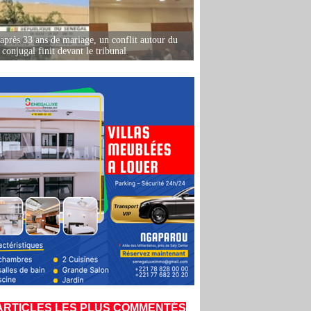
après 33 ans de mariage, un conflit autour du
conjugal finit devant le tribunal
ARTICLES LES PLUS COMMENTÉS