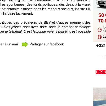
res spontanées, des fonds politiques, des deals à la Frank
e ostentatoire diffusée dans les réseaux sociaux, insiste-t-il,
illiardaire facilement.
olitiques des prédateurs de BBY et d’autres prennent des
. «
Des jeunes sont avec nous dans le combat patriotique
 le Sénégal. C’est la bonne voie, Tekki fii, c’est possible
er à un ami
Partager sur facebook
LES 