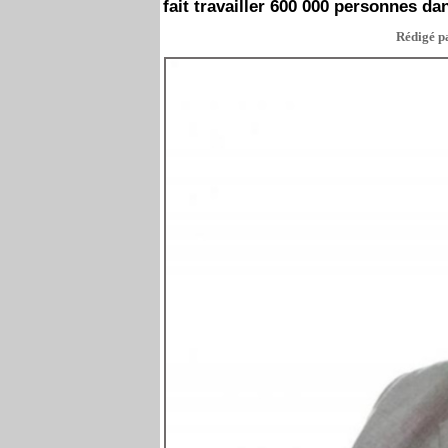
fait travailler 600 000 personnes da
Rédigé pa