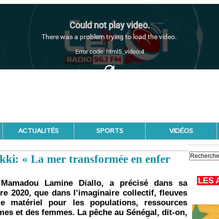
ACTUALITÉS
SPORTS
VIDÉOS
ki: « La mer transformée en enfer
LES 
 Mamadou Lamine Diallo, a précisé dans sa
 2020, que dans l’imaginaire collectif, fleuves
e matériel pour les populations, ressources
mmes et des femmes. La pêche au Sénégal, dit-on,