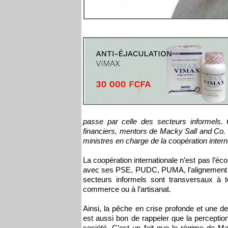
passe par celle des secteurs informels. 
financiers, mentors de Macky Sall and Co. 
ministres en charge de la coopération inter
La coopération internationale n’est pas l’
avec ses PSE, PUDC, PUMA, l’alignement infi
secteurs informels sont transversaux à t
commerce ou à l’artisanat.
Ainsi, la pêche en crise profonde et une de
est aussi bon de rappeler que la perceptio
société. C’est un fait que le régime de M