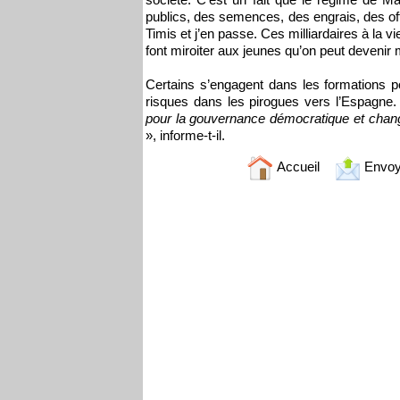
publics, des semences, des engrais, des off
Timis et j’en passe. Ces milliardaires à la vi
font miroiter aux jeunes qu’on peut devenir m
Certains s’engagent dans les formations p
risques dans les pirogues vers l’Espagne
pour la gouvernance démocratique et changer
», informe-t-il.
Accueil
Envoy