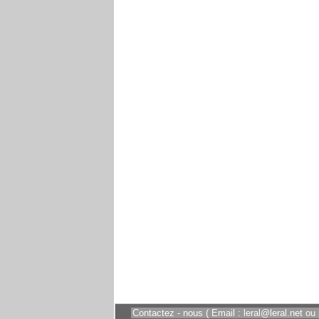
Contactez - nous ( Email : leral@leral.net ou