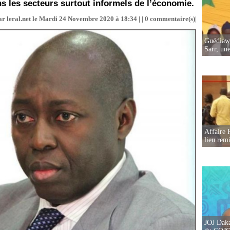
ns les secteurs surtout informels de l’économie.
r leral.net le Mardi 24 Novembre 2020 à 18:34 | |
0
commentaire(s)|
Guédiawa
Sarr, un
Affaire 
lieu rem
JOJ Daka