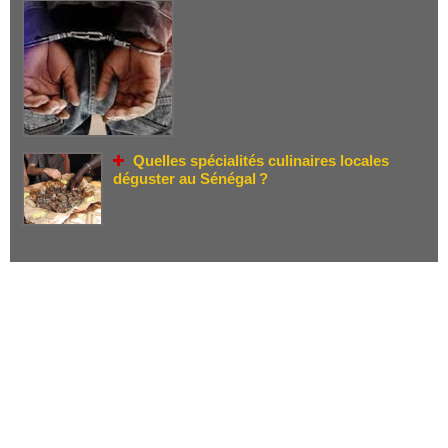
Quelles spécialités culinaires locales
déguster au Sénégal ?