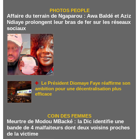
PHOTOS PEOPLE
Affaire du terrain de Ngaparou : Awa Baldé et Aziz
Ndiaye prolongent leur bras de fer sur les réseaux
sociaux
Le Président Diomaye Faye réaffirme son
ambition pour une décentralisation plus
efficace
COIN DES FEMMES
Meurtre de Modou MBacké : la Dic identifie une
bande de 4 malfaiteurs dont deux voisins proches
de la victime