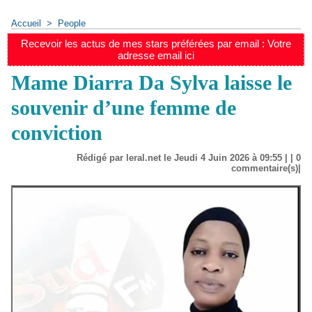
Accueil
>
People
Recevoir les actus de mes stars préférées par email : Votre
adresse email ici
Mame Diarra Da Sylva laisse le
souvenir d’une femme de
conviction
Rédigé par leral.net le Jeudi 4 Juin 2026 à 09:55 | |
0
commentaire(s)|