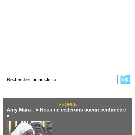
PEOPLE
Amy Mara : « Nous ne céderons aucun centimètre
»