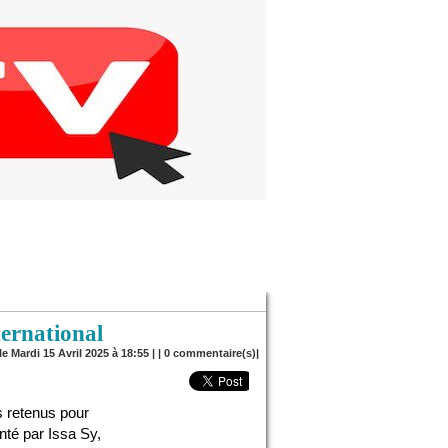
ternational
le Mardi 15 Avril 2025 à 18:55 | |
0
commentaire(s)|
ls retenus pour
nté par Issa Sy,