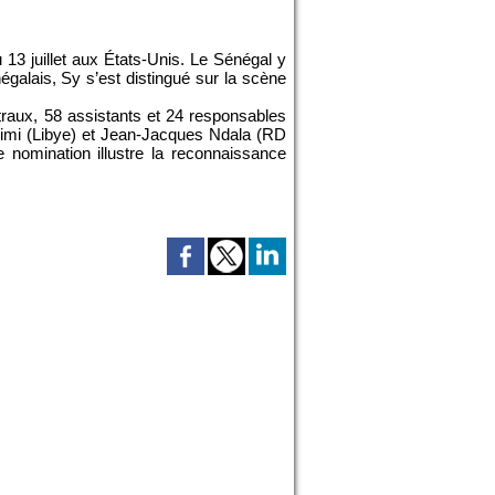
 13 juillet aux États-Unis. Le Sénégal y
négalais, Sy s’est distingué sur la scène
ntraux, 58 assistants et 24 responsables
himi (Libye) et Jean-Jacques Ndala (RD
nomination illustre la reconnaissance