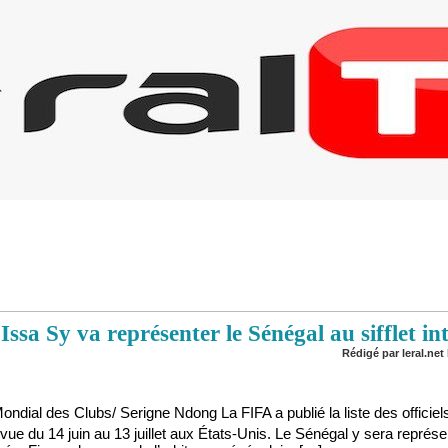
ssa Sy va représenter le Sénégal au sifflet in
Rédigé par leral.net 
Mondial des Clubs/ Serigne Ndong La FIFA a publié la liste des officie
e du 14 juin au 13 juillet aux États-Unis. Le Sénégal y sera représe