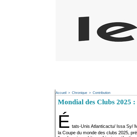
Accueil
>
Chronique
>
Contribution
Mondial des Clubs 2025 : I
É
tats-Unis Atlanticactu/ Issa Sy/ 
la Coupe du monde des clubs 2025, prévu