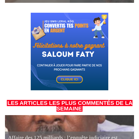
LES ARTICLES LES PLUS COMMENTÉS DE LA
SEMAINE
Affaire des 125 milliards : l’enquête judiciaire est