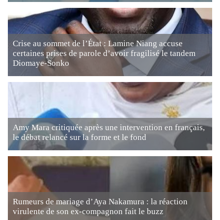
Crise au sommet de l’État : Lamine Niang accuse
certaines prises de parole d’avoir fragilisé le tandem
Diomaye-Sonko
Amy Mara critiquée après une intervention en français,
le débat relancé sur la forme et le fond
Rumeurs de mariage d’Aya Nakamura : la réaction
virulente de son ex-compagnon fait le buzz