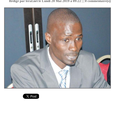
Rédigé par leral.net le Lundi 20 Mai 2019 à 09:22 | |
0
commentaire(s)|