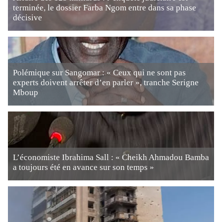
terminée, le dossier Farba Ngom entre dans sa phase
décisive
Polémique sur Sangomar : « Ceux qui ne sont pas
experts doivent arrêter d’en parler », tranche Serigne
Mboup
L’économiste Ibrahima Sall : « Cheikh Ahmadou Bamba
a toujours été en avance sur son temps »