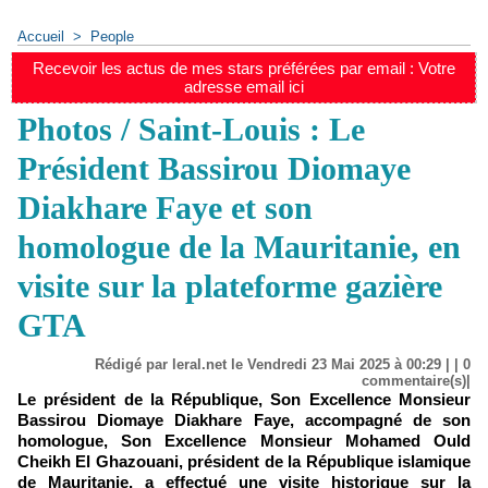
Accueil
>
People
Recevoir les actus de mes stars préférées par email : Votre
adresse email ici
Photos / Saint-Louis : Le
Président Bassirou Diomaye
Diakhare Faye et son
homologue de la Mauritanie, en
visite sur la plateforme gazière
GTA
Rédigé par leral.net le Vendredi 23 Mai 2025 à 00:29 | |
0
commentaire(s)|
Le président de la République, Son Excellence Monsieur
Bassirou Diomaye Diakhare Faye, accompagné de son
homologue, Son Excellence Monsieur Mohamed Ould
Cheikh El Ghazouani, président de la République islamique
de Mauritanie, a effectué une visite historique sur la