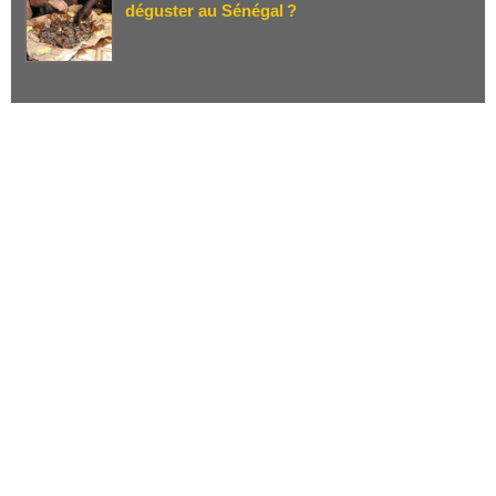
déguster au Sénégal ?