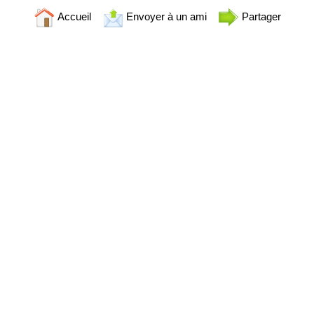
Accueil
Envoyer à un ami
Partager