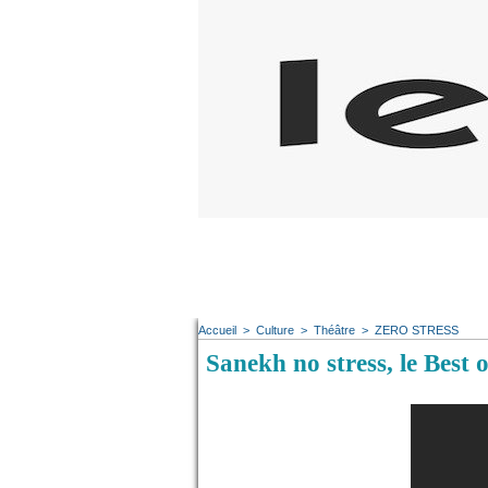
Accueil
>
Culture
>
Théâtre
>
ZERO STRESS
Sanekh no stress, le Best o