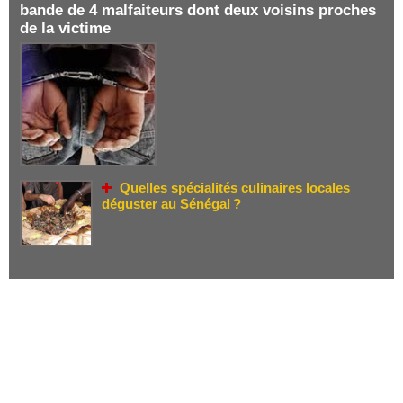
bande de 4 malfaiteurs dont deux voisins proches
de la victime
Quelles spécialités culinaires locales
déguster au Sénégal ?