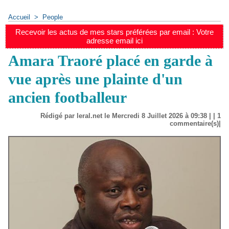
Accueil
>
People
Recevoir les actus de mes stars préférées par email : Votre
adresse email ici
Amara Traoré placé en garde à
vue après une plainte d'un
ancien footballeur
Rédigé par leral.net le Mercredi 8 Juillet 2026 à 09:38 | |
1
commentaire(s)|