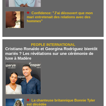
Confidence: "J'ai découvert que mon
mari entretenait des relations avec des
hommes"
PEOPLE INTERNATIONAL
Cristiano Ronaldo et Georgina Rodriguez bientôt
mariés ? Les révélations sur une cérémonie de
luxe à Madère
La chanteuse britannique Bonnie Tyler
est décédée