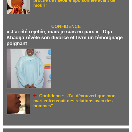
proche de l’avoir empoisonnée avant de
mourir
CONFIDENCE
« J’ai été rejetée, mais je suis en paix » : Dija
Khadija révèle son divorce et livre un témoignage
poignant
Confidence: "J'ai découvert que mon
mari entretenait des relations avec des
hommes"