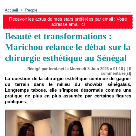
Accueil
>
People
Recevoir les actus de mes stars préférées par email : Votre
adresse email ici
Beauté et transformations :
Marichou relance le débat sur la
chirurgie esthétique au Sénégal
Rédigé par leral.net le Mercredi 3 Juin 2026 à 01:16 | |
0
commentaire(s)|
La question de la chirurgie esthétique continue de gagner
du terrain dans le milieu du showbiz sénégalais.
Longtemps taboue, elle s’impose désormais comme une
pratique de plus en plus assumée par certaines figures
publiques.