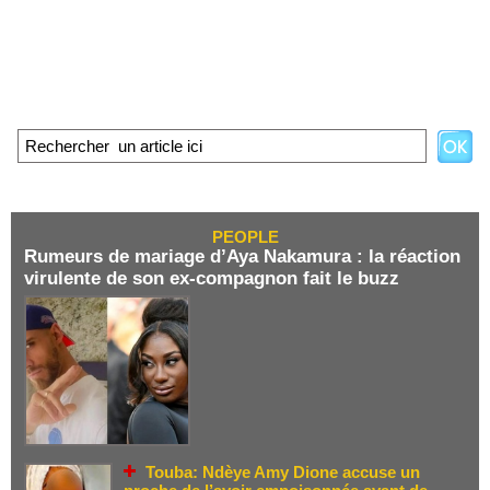
PEOPLE
Rumeurs de mariage d’Aya Nakamura : la réaction
virulente de son ex-compagnon fait le buzz
Touba: Ndèye Amy Dione accuse un