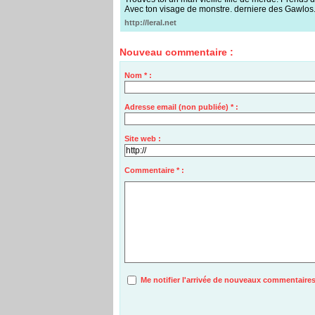
Avec ton visage de monstre. derniere des Gawlos
http://leral.net
Nouveau commentaire :
Nom * :
Adresse email (non publiée) * :
Site web :
Commentaire * :
Me notifier l'arrivée de nouveaux commentaire