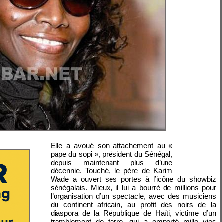
Elle a avoué son attachement au «
pape du sopi », président du Sénégal,
depuis maintenant plus d’une
décennie. Touché, le père de Karim
Wade a ouvert ses portes à l’icône du showbiz
sénégalais. Mieux, il lui a bourré de millions pour
l’organisation d’un spectacle, avec des musiciens
du continent africain, au profit des noirs de la
diaspora de la République de Haïti, victime d’un
tremblement de terre, qui a emporté mille vies