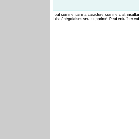
Tout commentaire à caractère commercial, insultan
lois sénégalaises sera supprimé, Peut entraîner vot