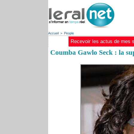
Accueil
>
People
Recevoir les actus de mes st
Coumba Gawlo Seck : la supe