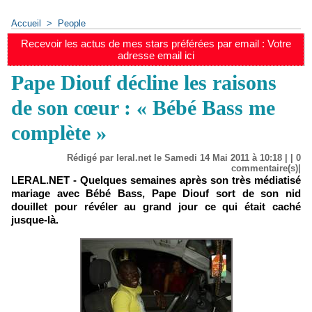
Accueil
>
People
Recevoir les actus de mes stars préférées par email : Votre
adresse email ici
Pape Diouf décline les raisons
de son cœur : « Bébé Bass me
complète »
Rédigé par leral.net le Samedi 14 Mai 2011 à 10:18 | |
0
commentaire(s)|
LERAL.NET - Quelques semaines après son très médiatisé
mariage avec Bébé Bass, Pape Diouf sort de son nid
douillet pour révéler au grand jour ce qui était caché
jusque-là.