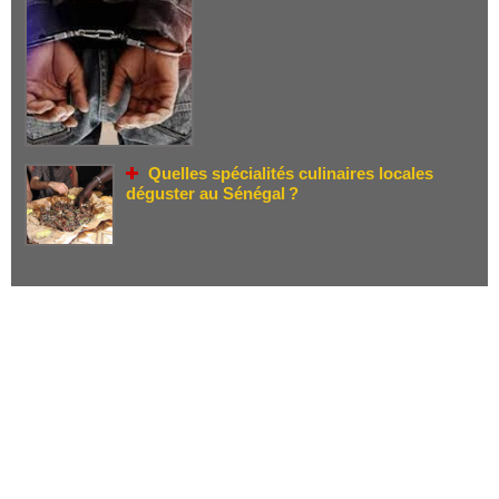
Quelles spécialités culinaires locales
déguster au Sénégal ?