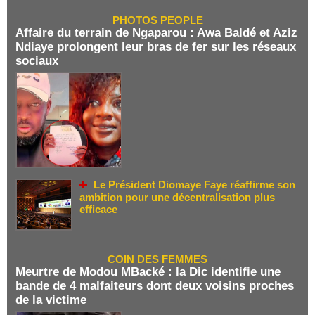
PHOTOS PEOPLE
Affaire du terrain de Ngaparou : Awa Baldé et Aziz
Ndiaye prolongent leur bras de fer sur les réseaux
sociaux
Le Président Diomaye Faye réaffirme son
ambition pour une décentralisation plus
efficace
COIN DES FEMMES
Meurtre de Modou MBacké : la Dic identifie une
bande de 4 malfaiteurs dont deux voisins proches
de la victime