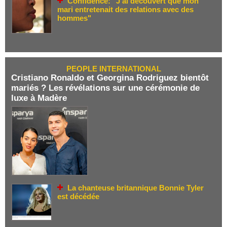
Confidence: "J'ai découvert que mon
mari entretenait des relations avec des
hommes"
PEOPLE INTERNATIONAL
Cristiano Ronaldo et Georgina Rodriguez bientôt
mariés ? Les révélations sur une cérémonie de
luxe à Madère
La chanteuse britannique Bonnie Tyler
est décédée