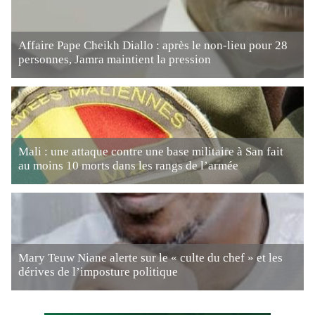
Affaire Pape Cheikh Diallo : après le non-lieu pour 28
personnes, Jamra maintient la pression
Mali : une attaque contre une base militaire à San fait
au moins 10 morts dans les rangs de l’armée
Mary Teuw Niane alerte sur le « culte du chef » et les
dérives de l’imposture politique