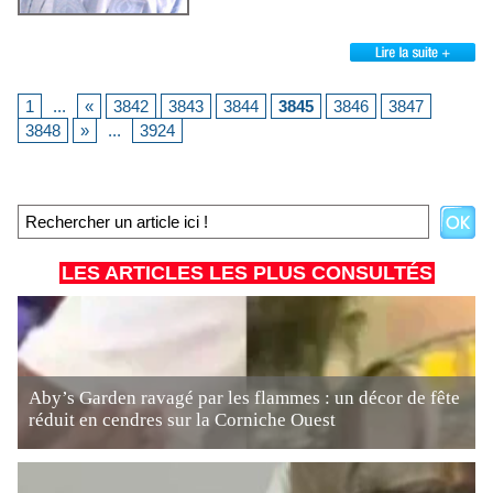
1
...
«
3842
3843
3844
3845
3846
3847
3848
»
...
3924
LES ARTICLES LES PLUS CONSULTÉS
Aby’s Garden ravagé par les flammes : un décor de fête
réduit en cendres sur la Corniche Ouest