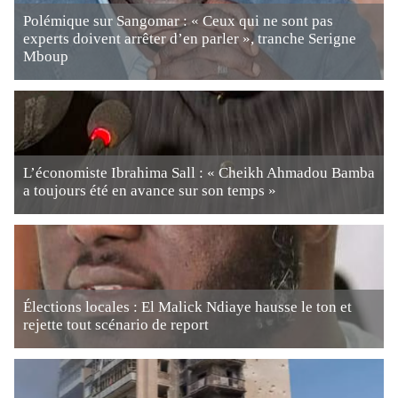
Polémique sur Sangomar : « Ceux qui ne sont pas
experts doivent arrêter d’en parler », tranche Serigne
Mboup
L’économiste Ibrahima Sall : « Cheikh Ahmadou Bamba
a toujours été en avance sur son temps »
Élections locales : El Malick Ndiaye hausse le ton et
rejette tout scénario de report