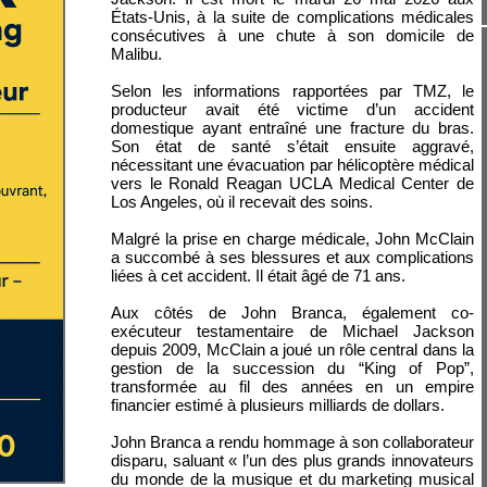
États-Unis, à la suite de complications médicales
consécutives à une chute à son domicile de
Malibu.
Selon les informations rapportées par TMZ, le
producteur avait été victime d’un accident
domestique ayant entraîné une fracture du bras.
Son état de santé s’était ensuite aggravé,
nécessitant une évacuation par hélicoptère médical
vers le Ronald Reagan UCLA Medical Center de
Los Angeles, où il recevait des soins.
Malgré la prise en charge médicale, John McClain
a succombé à ses blessures et aux complications
liées à cet accident. Il était âgé de 71 ans.
Aux côtés de John Branca, également co-
exécuteur testamentaire de Michael Jackson
depuis 2009, McClain a joué un rôle central dans la
gestion de la succession du “King of Pop”,
transformée au fil des années en un empire
financier estimé à plusieurs milliards de dollars.
John Branca a rendu hommage à son collaborateur
disparu, saluant « l’un des plus grands innovateurs
du monde de la musique et du marketing musical