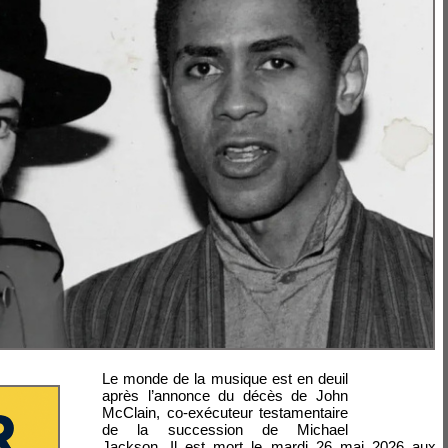
Le monde de la musique est en deuil
après l’annonce du décès de John
McClain, co-exécuteur testamentaire
de la succession de Michael
Jackson. Il est mort le mardi 26 mai 2026 aux