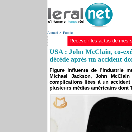
Accueil
>
People
Recevoir les actus de mes st
USA : John McClain, co-exé
décède après un accident d
Figure influente de l’industrie 
Michael Jackson, John McClain
complications liées à un acciden
plusieurs médias américains dont 