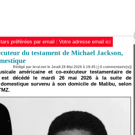
ars préférées par email : Votre adresse email ici
cuteur du testament de Michael Jackson,
omestique
Rédigé par leral.net le Jeudi 28 Mai 2026 à 19:45 | |
0
commentaire(s)|
musicale américaine et co-exécuteur testamentaire de
 est décédé le mardi 26 mai 2026 à la suite de
t domestique survenu à son domicile de Malibu, selon
TMZ.