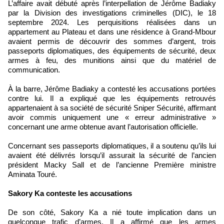
L’affaire avait débuté après l’interpellation de Jérôme Badiaky
par la Division des investigations criminelles (DIC), le 18
septembre 2024. Les perquisitions réalisées dans un
appartement au Plateau et dans une résidence à Grand-Mbour
avaient permis de découvrir des sommes d’argent, trois
passeports diplomatiques, des équipements de sécurité, deux
armes à feu, des munitions ainsi que du matériel de
communication.
À la barre, Jérôme Badiaky a contesté les accusations portées
contre lui. Il a expliqué que les équipements retrouvés
appartenaient à sa société de sécurité Sniper Sécurité, affirmant
avoir commis uniquement une « erreur administrative »
concernant une arme obtenue avant l’autorisation officielle.
Concernant ses passeports diplomatiques, il a soutenu qu’ils lui
avaient été délivrés lorsqu’il assurait la sécurité de l’ancien
président Macky Sall et de l’ancienne Première ministre
Aminata Touré.
Sakory Ka conteste les accusations
De son côté, Sakory Ka a nié toute implication dans un
quelconque trafic d’armes. Il a affirmé que les armes