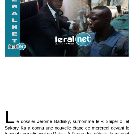
L
e dossier Jérôme Badiaky, surnommé le « Sniper », et
Sakory Ka a connu une nouvelle étape ce mercredi devant le
tribunal correctionnel de Dakar. À l’issue des débats, le parquet