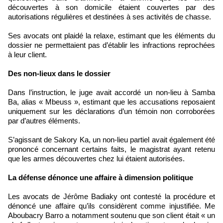
découvertes à son domicile étaient couvertes par des
autorisations régulières et destinées à ses activités de chasse.
Ses avocats ont plaidé la relaxe, estimant que les éléments du
dossier ne permettaient pas d’établir les infractions reprochées
à leur client.
Des non-lieux dans le dossier
Dans l’instruction, le juge avait accordé un non-lieu à Samba
Ba, alias « Mbeuss », estimant que les accusations reposaient
uniquement sur les déclarations d’un témoin non corroborées
par d’autres éléments.
S’agissant de Sakory Ka, un non-lieu partiel avait également été
prononcé concernant certains faits, le magistrat ayant retenu
que les armes découvertes chez lui étaient autorisées.
La défense dénonce une affaire à dimension politique
Les avocats de Jérôme Badiaky ont contesté la procédure et
dénoncé une affaire qu’ils considèrent comme injustifiée. Me
Aboubacry Barro a notamment soutenu que son client était « un