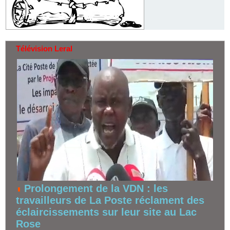
Télévision Leral
Prolongement de la VDN : les
travailleurs de La Poste réclament des
éclaircissements sur leur site au Lac
Rose