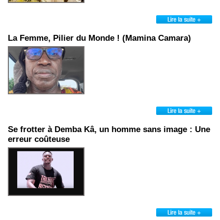
La Femme, Pilier du Monde ! (Mamina Camara)
Se frotter à Demba Kâ, un homme sans image : Une
erreur coûteuse