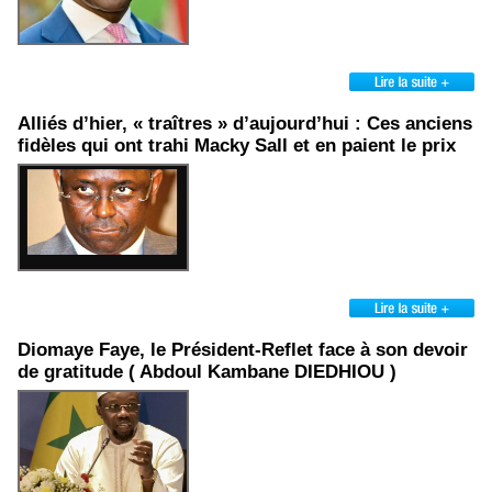
Alliés d’hier, « traîtres » d’aujourd’hui : Ces anciens
fidèles qui ont trahi Macky Sall et en paient le prix
Diomaye Faye, le Président-Reflet face à son devoir
de gratitude ( Abdoul Kambane DIEDHIOU )