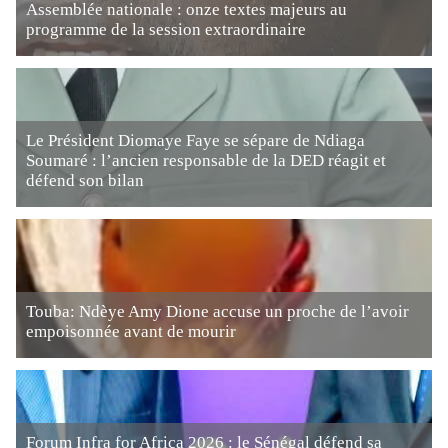
Assemblée nationale : onze textes majeurs au
programme de la session extraordinaire
Le Président Diomaye Faye se sépare de Ndiaga
Soumaré : l’ancien responsable de la DED réagit et
défend son bilan
Touba: Ndèye Amy Dione accuse un proche de l’avoir
empoisonnée avant de mourir
Forum Infra for Africa 2026 : le Sénégal défend sa