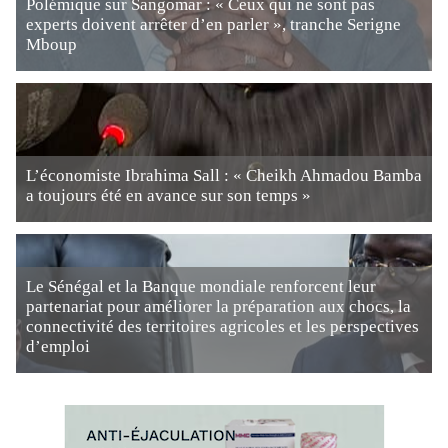
Polémique sur Sangomar : « Ceux qui ne sont pas
experts doivent arrêter d’en parler », tranche Serigne
Mboup
L’économiste Ibrahima Sall : « Cheikh Ahmadou Bamba
a toujours été en avance sur son temps »
Le Sénégal et la Banque mondiale renforcent leur
partenariat pour améliorer la préparation aux chocs, la
connectivité des territoires agricoles et les perspectives
d’emploi